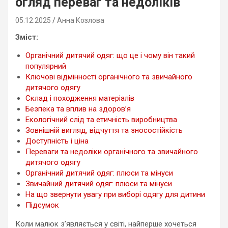
огляд переваг та недоліків
05.12.2025
Анна Козлова
Зміст:
Органічний дитячий одяг: що це і чому він такий
популярний
Ключові відмінності органічного та звичайного
дитячого одягу
Склад і походження матеріалів
Безпека та вплив на здоров’я
Екологічний слід та етичність виробництва
Зовнішній вигляд, відчуття та зносостійкість
Доступність і ціна
Переваги та недоліки органічного та звичайного
дитячого одягу
Органічний дитячий одяг: плюси та мінуси
Звичайний дитячий одяг: плюси та мінуси
На що звернути увагу при виборі одягу для дитини
Підсумок
Коли малюк з’являється у світі, найперше хочеться