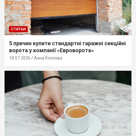
СТАТЬИ
5 причин купити стандартні гаражні секційні
ворота у компанії «Евроворота»
18.07.2026
Анна Козлова