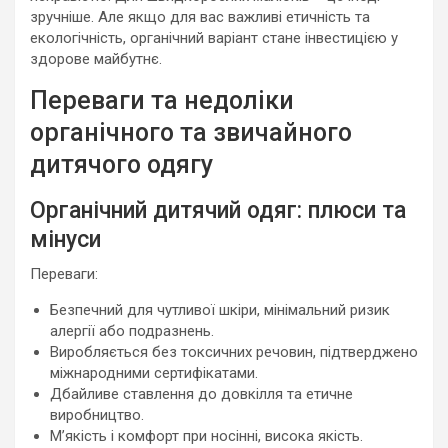
зручніше. Але якщо для вас важливі етичність та
екологічність, органічний варіант стане інвестицією у
здорове майбутнє.
Переваги та недоліки
органічного та звичайного
дитячого одягу
Органічний дитячий одяг: плюси та
мінуси
Переваги:
Безпечний для чутливої шкіри, мінімальний ризик
алергії або подразнень.
Виробляється без токсичних речовин, підтверджено
міжнародними сертифікатами.
Дбайливе ставлення до довкілля та етичне
виробництво.
М’якість і комфорт при носінні, висока якість.