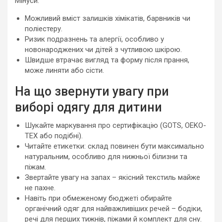
Мінуси:
Можливий вміст залишків хімікатів, барвників чи
поліестеру.
Ризик подразнень та алергії, особливо у
новонароджених чи дітей з чутливою шкірою.
Швидше втрачає вигляд та форму після прання,
може линяти або сісти.
На що звернути увагу при
виборі одягу для дитини
Шукайте маркування про сертифікацію (GOTS, OEKO-
TEX або подібні).
Читайте етикетки: склад повинен бути максимально
натуральним, особливо для нижньої білизни та
піжам.
Звертайте увагу на запах – якісний текстиль майже
не пахне.
Навіть при обмеженому бюджеті обирайте
органічний одяг для найважливіших речей – бодіки,
речі для перших тижнів, піжами й комплект для сну.