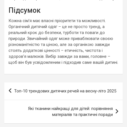
Підсумок
Кожна сім’я має власні пріоритети та можливості.
Органічний дитячий одяг – це не просто тренд, а
реальний крок до безпеки, турботи та поваги до
природи. Звичайний одяг може приваблювати своєю
різноманітністю та ціною, але за органікою завжди
стоять додаткові цінності – етичність, чистота і
здоров’я малюків. Вибір завжди за вами, головне –
щоб він був усвідомленим і підходив саме вашій дитині.
Навигация
Топ-10 трендових дитячих речей на весну-літо 2025
по
записям
Які тканини найкращі для дітей: порівняння
матеріалів та практичні поради