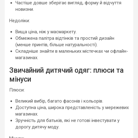
Частіше довше зберігає вигляд, форму й відчуття
новизни.
Недоліки:
Вища ціна, ніж у масмаркету.
Обмежена палітра відтінків та простий дизайн
(менше принтів, більше натуральності).
Складніше знайти в маленьких містечках чи офлайн-
магазинах.
Звичайний дитячий одяг: плюси та
мінуси
Плюси:
Великий вибір, багато фасонів і кольорів.
Доступна ціна, широка представленість у мережевих
магазинах.
Зручність для батьків, які не готові інвестувати у
дорогу дитячу моду.