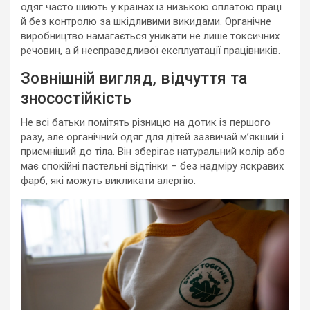
одяг часто шиють у країнах із низькою оплатою праці
й без контролю за шкідливими викидами. Органічне
виробництво намагається уникати не лише токсичних
речовин, а й несправедливої експлуатації працівників.
Зовнішній вигляд, відчуття та
зносостійкість
Не всі батьки помітять різницю на дотик із першого
разу, але органічний одяг для дітей зазвичай м’якший і
приємніший до тіла. Він зберігає натуральний колір або
має спокійні пастельні відтінки – без надміру яскравих
фарб, які можуть викликати алергію.