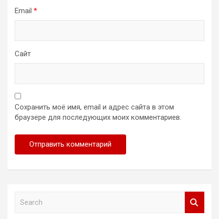
Email
*
Сайт
Сохранить моё имя, email и адрес сайта в этом
браузере для последующих моих комментариев.
S
e
a