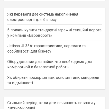
r
c
Які переваги дає система накопичення
h
електроенергії для бізнесу
5 причин купити стандартні гаражні секційні ворота
у компанії «Евроворота»
Jetinno JL33A: характеристики, переваги та
особливості для бізнесу
Оборудование для пайки: что необходимо для
комфортной и безопасной работы
Як обирати презервативи: основні типи, матеріали
та відмінності
Стильний період: коли діти починають повзати у
дитячому одязі