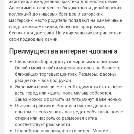
экзотика, а ежедневная практика для многих семей.
Ассортимент огромен: от бюджетных и дизайнерских
коллекций до нишевых брендов и авторских
мастерских. Часто родители попадают на заманчивые
предложения – скидки, бонусные программы,
бесплатная доставка. Но у виртуальных витрин есть и
свои подводные камни.
Преимущества интернет-шопинга
Широкий выбор и доступ к мировым коллекциям.
Онлайн можно найти модели, которых не бывает в
ближайших торговых центрах. Размеры, фасоны,
расцветки – всё под рукой.
Экономия времени. Нет необходимости ехать через
весь город или ждать, пока малыш соберется.
Заказ можно оформить за пять минут даже ночью.
Отзывы и рейтинги. Родители охотно делятся
опытом – легко узнать, как ведет себя ткань после
стирки или насколько размерная сетка
соответствует реальности.
Подробные описания, фото и видео. Многие