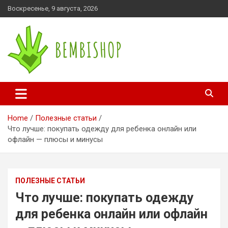
Skip
Воскресенье, 9 августа, 2026
to
content
bembishop.com.ua
Home
Полезные статьи
Что лучше: покупать одежду для ребенка онлайн или
офлайн — плюсы и минусы
ПОЛЕЗНЫЕ СТАТЬИ
Что лучше: покупать одежду
для ребенка онлайн или офлайн