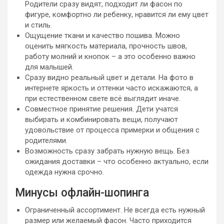
Родители сразу видят, подходит ли фасон по
фигуре, комфортно ли ребенку, нравится ли ему цвет
и стиль.
Ощущение ткани и качество пошива. Можно
оценить мягкость материала, прочность швов,
работу молний и кнопок – а это особенно важно
для малышей.
Сразу видно реальный цвет и детали. На фото в
интернете яркость и оттенки часто искажаются, а
при естественном свете всё выглядит иначе.
Совместное принятие решения. Дети учатся
выбирать и комбинировать вещи, получают
удовольствие от процесса примерки и общения с
родителями.
Возможность сразу забрать нужную вещь. Без
ожидания доставки – что особенно актуально, если
одежда нужна срочно.
Минусы офлайн-шопинга
Ограниченный ассортимент. Не всегда есть нужный
размер или желаемый фасон. Часто приходится