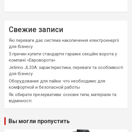
Свежие записи
Які переваги дає система накопичення електроенергії
для бізнесу
5 причин купити стандартні гаражні секційні ворота у
компанії «Евроворота»
Jetinno JL33A: характеристики, переваги та особливості
для бізнесу
Оборудование для пайки: что необходимо для
комфортной и безопасной работы
Як обирати презервативи: основні типи, матеріали та
відмінності
Вы могли пропустить