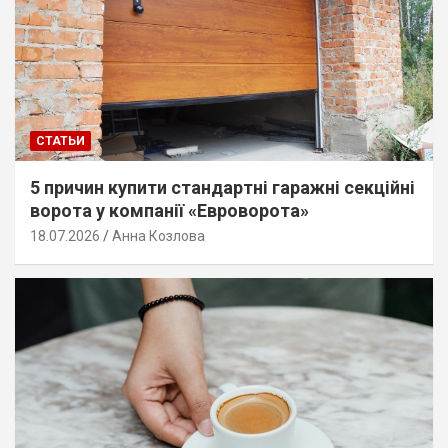
СТАТЬИ
5 причин купити стандартні гаражні секційні
ворота у компанії «Евроворота»
18.07.2026
Анна Козлова