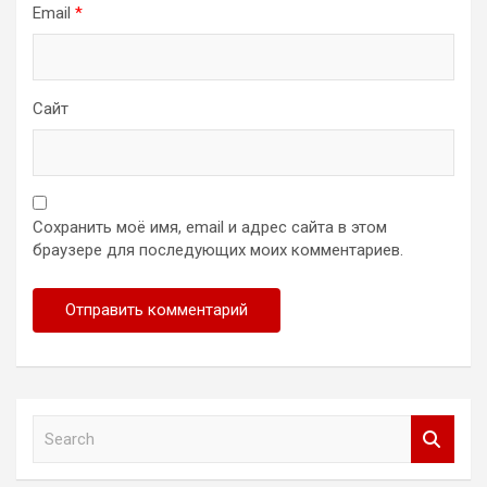
Email
*
Сайт
Сохранить моё имя, email и адрес сайта в этом
браузере для последующих моих комментариев.
S
e
a