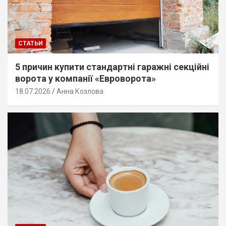
СТАТЬИ
5 причин купити стандартні гаражні секційні
ворота у компанії «Евроворота»
18.07.2026
Анна Козлова