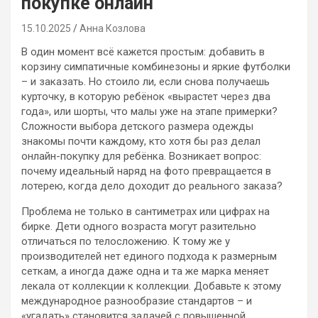
покупке онлайн
15.10.2025
Анна Козлова
В один момент всё кажется простым: добавить в
корзину симпатичные комбинезоны и яркие футболки
– и заказать. Но стоило ли, если снова получаешь
курточку, в которую ребёнок «вырастет через два
года», или шорты, что малы уже на этапе примерки?
Сложности выбора детского размера одежды
знакомы почти каждому, кто хотя бы раз делал
онлайн-покупку для ребёнка. Возникает вопрос:
почему идеальный наряд на фото превращается в
лотерею, когда дело доходит до реального заказа?
Проблема не только в сантиметрах или цифрах на
бирке. Дети одного возраста могут разительно
отличаться по телосложению. К тому же у
производителей нет единого подхода к размерным
сеткам, а иногда даже одна и та же марка меняет
лекала от коллекции к коллекции. Добавьте к этому
международное разнообразие стандартов – и
«угадать» становится задачей с повышенной