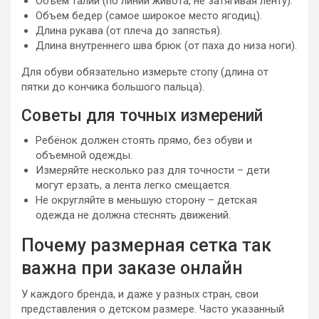
Объем талии (по линии живота, не затягивая ленту).
Объем бедер (самое широкое место ягодиц).
Длина рукава (от плеча до запястья).
Длина внутреннего шва брюк (от паха до низа ноги).
Для обуви обязательно измерьте стопу (длина от
пятки до кончика большого пальца).
Советы для точных измерений
Ребёнок должен стоять прямо, без обуви и
объемной одежды.
Измеряйте несколько раз для точности – дети
могут ерзать, а лента легко смещается.
Не округляйте в меньшую сторону – детская
одежда не должна стеснять движений.
Почему размерная сетка так
важна при заказе онлайн
У каждого бренда, и даже у разных стран, свои
представления о детском размере. Часто указанный