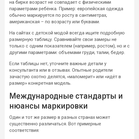
на бирке возраст не совпадает с физическими
параметрами ребёнка. Пример: европейская одежда
обычно маркируется по росту в сантиметрах,
американская – по возрасту или буквами.
На сайтах с детской модой всегда ищите подробную
размерную таблицу. Сравнивайте свои замеры не
только с одним показателем (например, ростом), но и с
другими параметрами: объемами груди, талии, бедер.
Если таблицы нет, уточните важные детали у
консультанта или в отзывах. Опытные родители
зачастую охотно делятся, «маломерит» или «идёт в
размер» конкретная модель.
Международные стандарты и
нюансы маркировки
Один и тот же размер в разных странах может
существенно различаться. Вот примерные
соответствия: