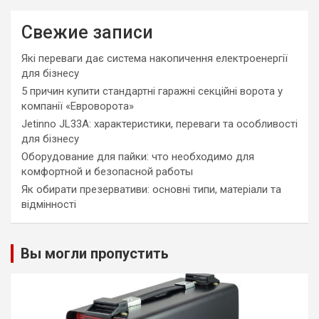
Свежие записи
Які переваги дає система накопичення електроенергії
для бізнесу
5 причин купити стандартні гаражні секційні ворота у
компанії «Евроворота»
Jetinno JL33A: характеристики, переваги та особливості
для бізнесу
Оборудование для пайки: что необходимо для
комфортной и безопасной работы
Як обирати презервативи: основні типи, матеріали та
відмінності
Вы могли пропустить