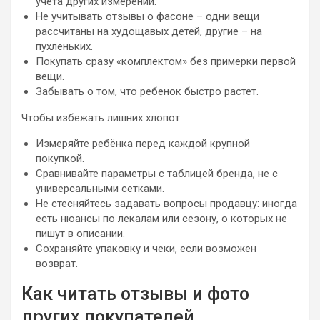
учёта других измерений.
Не учитывать отзывы о фасоне – одни вещи
рассчитаны на худощавых детей, другие – на
пухленьких.
Покупать сразу «комплектом» без примерки первой
вещи.
Забывать о том, что ребенок быстро растет.
Чтобы избежать лишних хлопот:
Измеряйте ребёнка перед каждой крупной
покупкой.
Сравнивайте параметры с таблицей бренда, не с
универсальными сетками.
Не стесняйтесь задавать вопросы продавцу: иногда
есть нюансы по лекалам или сезону, о которых не
пишут в описании.
Сохраняйте упаковку и чеки, если возможен
возврат.
Как читать отзывы и фото
других покупателей