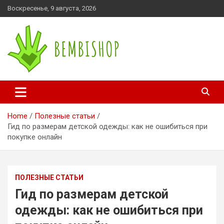
Skip
Воскресенье, 9 августа, 2026
to
content
bembishop.com.ua
Home
Полезные статьи
Гид по размерам детской одежды: как не ошибиться при
покупке онлайн
ПОЛЕЗНЫЕ СТАТЬИ
Гид по размерам детской
одежды: как не ошибиться при