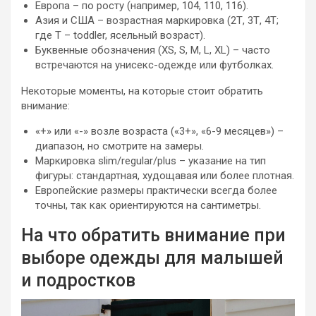
Европа – по росту (например, 104, 110, 116).
Азия и США – возрастная маркировка (2Т, 3Т, 4Т;
где T – toddler, ясельный возраст).
Буквенные обозначения (XS, S, M, L, XL) – часто
встречаются на унисекс-одежде или футболках.
Некоторые моменты, на которые стоит обратить
внимание:
«+» или «-» возле возраста («3+», «6-9 месяцев») –
диапазон, но смотрите на замеры.
Маркировка slim/regular/plus – указание на тип
фигуры: стандартная, худощавая или более плотная.
Европейские размеры практически всегда более
точны, так как ориентируются на сантиметры.
На что обратить внимание при
выборе одежды для малышей
и подростков