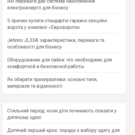
Які переваги дає система накопичення
h
електроенергії для бізнесу
5 причин купити стандартні гаражні секційні
ворота у компанії «Евроворота»
Jetinno JL33A: характеристики, переваги та
особливості для бізнесу
Оборудование для пайки: что необходимо для
комфортной и безопасной работы
Як обирати презервативи: основні типи,
матеріали та відмінності
Стильний період: коли діти починають повзати у
дитячому одязі
Дитячий перший крок: поради з вибору одягу для