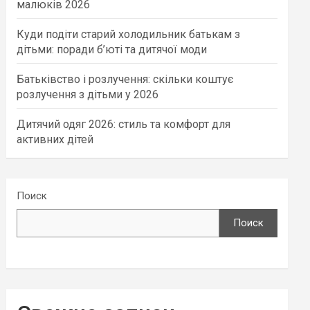
малюків 2026
Куди подіти старий холодильник батькам з
дітьми: поради б’юті та дитячої моди
Батьківство і розлучення: скільки коштує
розлучення з дітьми у 2026
Дитячий одяг 2026: стиль та комфорт для
активних дітей
Поиск
Поиск