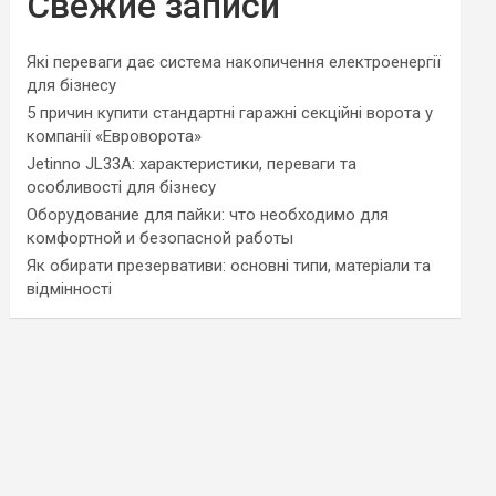
Свежие записи
Які переваги дає система накопичення електроенергії
для бізнесу
5 причин купити стандартні гаражні секційні ворота у
компанії «Евроворота»
Jetinno JL33A: характеристики, переваги та
особливості для бізнесу
Оборудование для пайки: что необходимо для
комфортной и безопасной работы
Як обирати презервативи: основні типи, матеріали та
відмінності