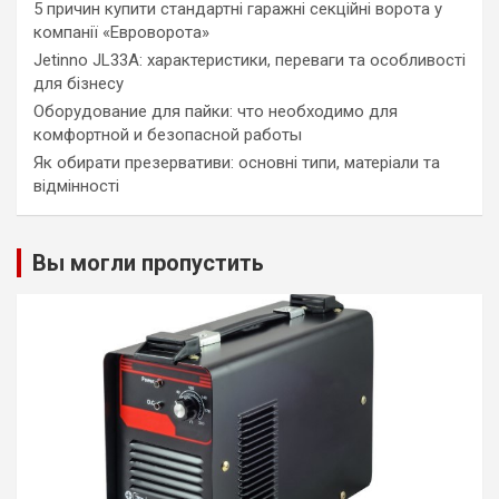
5 причин купити стандартні гаражні секційні ворота у
компанії «Евроворота»
Jetinno JL33A: характеристики, переваги та особливості
для бізнесу
Оборудование для пайки: что необходимо для
комфортной и безопасной работы
Як обирати презервативи: основні типи, матеріали та
відмінності
Вы могли пропустить