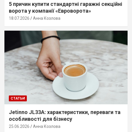
5 причин купити стандартні гаражні секційні
ворота у компанії «Евроворота»
18.07.2026
Анна Козлова
СТАТЬИ
Jetinno JL33A: характеристики, переваги та
особливості для бізнесу
25.06.2026
Анна Козлова