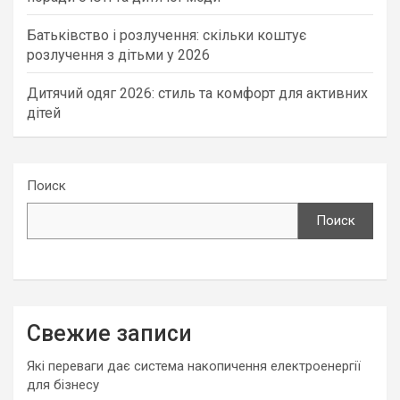
Батьківство і розлучення: скільки коштує
розлучення з дітьми у 2026
Дитячий одяг 2026: стиль та комфорт для активних
дітей
Поиск
Поиск
Свежие записи
Які переваги дає система накопичення електроенергії
для бізнесу