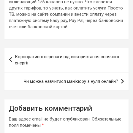
включающий 156 каналов не нужно. Что касается
других тарифов, то узнать, как оплатить услуги Просто
ТВ, можно на сайте компании и внести оплату через
платежную систему Easy pay, Pay Pal, через банковский
счет или банковской картой.
Навигация
Корпоративні переваги від використання сонячної
по
енергії
записям
Чи можна навчитися манікюру з нуля онлайн?
Добавить комментарий
Ваш адрес email не будет опубликован.
Обязательные
поля помечены
*