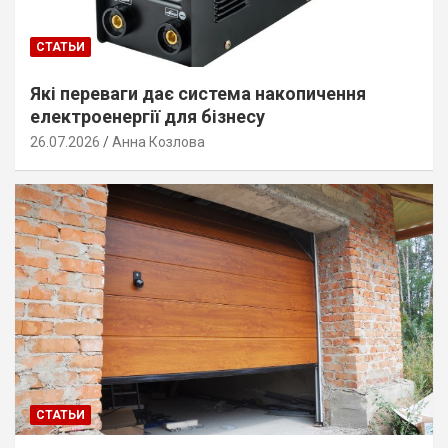
СТАТЬИ
Які переваги дає система накопичення
електроенергії для бізнесу
26.07.2026
Анна Козлова
СТАТЬИ