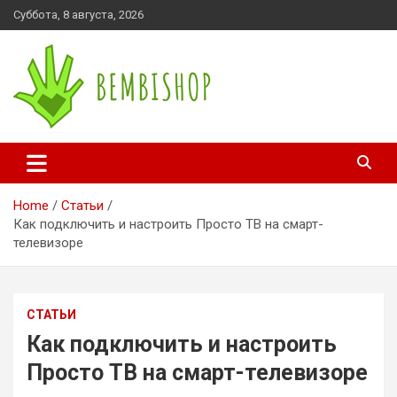
Skip
Суббота, 8 августа, 2026
to
content
bembishop.com.ua
Home
Статьи
Как подключить и настроить Просто ТВ на смарт-
телевизоре
СТАТЬИ
Как подключить и настроить
Просто ТВ на смарт-телевизоре