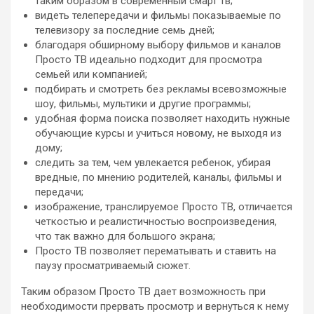
таким образом в современный смарт тв;
видеть телепередачи и фильмы показываемые по
телевизору за последние семь дней;
благодаря обширному выбору фильмов и каналов
Просто ТВ идеально подходит для просмотра
семьей или компанией;
подбирать и смотреть без рекламы всевозможные
шоу, фильмы, мультики и другие программы;
удобная форма поиска позволяет находить нужные
обучающие курсы и учиться новому, не выходя из
дому;
следить за тем, чем увлекается ребенок, убирая
вредные, по мнению родителей, каналы, фильмы и
передачи;
изображение, транслируемое Просто ТВ, отличается
четкостью и реалистичностью воспроизведения,
что так важно для большого экрана;
Просто ТВ позволяет перематывать и ставить на
паузу просматриваемый сюжет.
Таким образом Просто ТВ дает возможность при
необходимости прервать просмотр и вернуться к нему