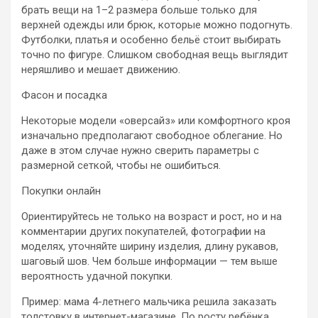
брать вещи на 1–2 размера больше только для
верхней одежды или брюк, которые можно подогнуть.
Футболки, платья и особенно бельё стоит выбирать
точно по фигуре. Слишком свободная вещь выглядит
неряшливо и мешает движению.
Фасон и посадка
Некоторые модели «оверсайз» или комфортного кроя
изначально предполагают свободное облегание. Но
даже в этом случае нужно сверить параметры с
размерной сеткой, чтобы не ошибиться.
Покупки онлайн
Ориентируйтесь не только на возраст и рост, но и на
комментарии других покупателей, фотографии на
моделях, уточняйте ширину изделия, длину рукавов,
шаговый шов. Чем больше информации — тем выше
вероятность удачной покупки.
Пример: мама 4-летнего мальчика решила заказать
толстовку в интернет-магазине. По росту ребёнка