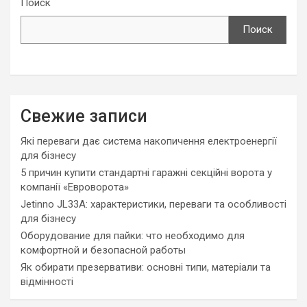
Поиск
Поиск
Свежие записи
Які переваги дає система накопичення електроенергії
для бізнесу
5 причин купити стандартні гаражні секційні ворота у
компанії «Евроворота»
Jetinno JL33A: характеристики, переваги та особливості
для бізнесу
Оборудование для пайки: что необходимо для
комфортной и безопасной работы
Як обирати презервативи: основні типи, матеріали та
відмінності