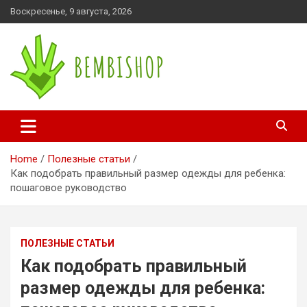
Skip
Воскресенье, 9 августа, 2026
to
content
bembishop.com.ua
Home
Полезные статьи
Как подобрать правильный размер одежды для ребенка:
пошаговое руководство
ПОЛЕЗНЫЕ СТАТЬИ
Как подобрать правильный
размер одежды для ребенка: