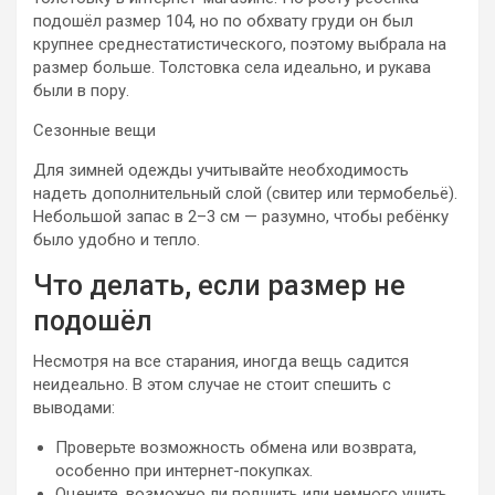
подошёл размер 104, но по обхвату груди он был
крупнее среднестатистического, поэтому выбрала на
размер больше. Толстовка села идеально, и рукава
были в пору.
Сезонные вещи
Для зимней одежды учитывайте необходимость
надеть дополнительный слой (свитер или термобельё).
Небольшой запас в 2–3 см — разумно, чтобы ребёнку
было удобно и тепло.
Что делать, если размер не
подошёл
Несмотря на все старания, иногда вещь садится
неидеально. В этом случае не стоит спешить с
выводами:
Проверьте возможность обмена или возврата,
особенно при интернет-покупках.
Оцените, возможно ли подшить или немного ушить