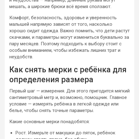
и неудобства — например, длинные рукава могут
мешать, а широкие брюки всё время сползают.
Комфорт, безопасность, здоровье и уверенность
малышей напрямую зависят от того, насколько
хорошо сидит одежда. Важно помнить, что дети растут
скачками, и параметры могут измениться буквально за
пару месяцев. Поэтому подходить к выбору стоит с
особым вниманием, чтобы избежать лишних трат и
неудобств.
Как снять мерки с ребёнка для
определения размера
Первый шаг — измерения. Для этого пригодится мягкий
сантиметровый метр и, возможно, помощник. Главное
условие — измерять ребёнка в легкой одежде или
белье, чтобы снять точные параметры.
Какие основные мерки понадобятся:
Рост. Измерьте от макушки до пяток, ребёнок