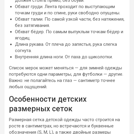
должен стоять прямо, без обуви.
Обхват груди. Лента проходит по выступающим
точкам груди и по спине, руки свободно опущены.
Обхват талии. По самой узкой части, без натяжения,
без затягивания.
Обхват бёдер. По самым выпуклым точкам бёдер и
ягодиц.
Длина рукава. От плеча до запястья, рука слегка
согнута.
Внутренняя длина ноги. От паха до щиколотки.
Список мерок может меняться — для зимней одежды
потребуются одни параметры, для футболки — другие.
Важно: не полагайтесь на глаз — сантиметр точнее
любых ощущений.
Особенности детских
размерных сеток
Размерная сетка детской одежды часто строится на
росте в сантиметрах, но встречаются и буквенные
обозначения (S, M, L), а также двойные размеры