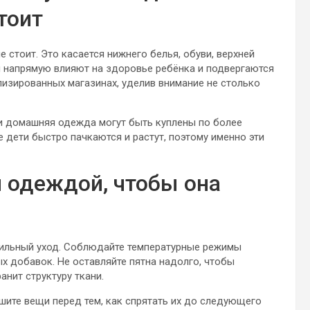
тоит
 стоит. Это касается нижнего белья, обуви, верхней
 напрямую влияют на здоровье ребёнка и подвергаются
лизированных магазинах, уделив внимание не столько
ы и домашняя одежда могут быть куплены по более
дети быстро пачкаются и растут, поэтому именно эти
й одеждой, чтобы она
авильный уход. Соблюдайте температурные режимы
х добавок. Не оставляйте пятна надолго, чтобы
анит структуру ткани.
шите вещи перед тем, как спрятать их до следующего