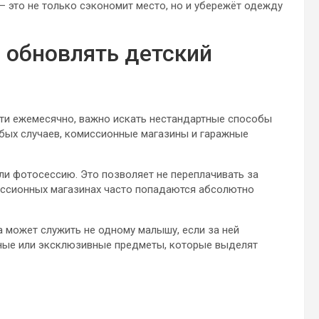
— это не только сэкономит место, но и убережёт одежду
 обновлять детский
чти ежемесячно, важно искать нестандартные способы
бых случаев, комиссионные магазины и гаражные
ли фотосессию. Это позволяет не переплачивать за
миссионных магазинах часто попадаются абсолютно
а может служить не одному малышу, если за ней
льные или эксклюзивные предметы, которые выделят