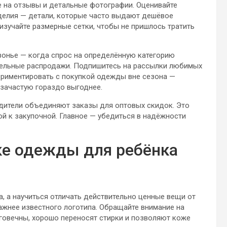
 на отзывы и детальные фотографии. Оценивайте
зделия — детали, которые часто выдают дешёвое
 изучайте размерные сетки, чтобы не пришлось тратить
онье — когда спрос на определённую категорию
тельные распродажи. Подпишитесь на рассылки любимых
периментировать с покупкой одежды вне сезона —
 зачастую гораздо выгоднее.
одители объединяют заказы для оптовых скидок. Это
й к закупочной. Главное — убедиться в надёжности
ке одежды для ребёнка
а, а научиться отличать действительно ценные вещи от
ажнее известного логотипа. Обращайте внимание на
олговечны, хорошо переносят стирки и позволяют коже