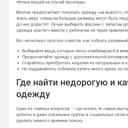
тёплых вещей на случай прохлады.
Многие предпочитают покупать одежду «на вырост», 
знать меру: слишком большие размеры могут быть неу
до них дорастёт. Лучше выбирать фасоны с запасом дл
одежда «растёт» вместе с ребёнком, не теряя привлека
Вот несколько простых советов, как собрать разумный
Выбирайте вещи, которые легко комбинируются меж
Предпочитайте одежду с дополнительной регулировко
Старайтесь приобретать изделия из натуральных и 
Не поддавайтесь соблазну купить много ярких, но 
Где найти недорогую и к
одежду
Один из главных вопросов — где искать те самые выг
аутлеты и даже локальные группы в социальных сетях м
уделить немного времени поиску.