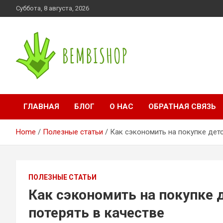
Skip
Суббота, 8 августа, 2026
to
content
bembishop.com.ua
ГЛАВНАЯ
БЛОГ
О НАС
ОБРАТНАЯ СВЯЗЬ
Home
Полезные статьи
Как сэкономить на покупке дет
ПОЛЕЗНЫЕ СТАТЬИ
Как сэкономить на покупке 
потерять в качестве