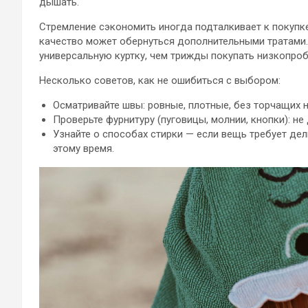
дышать.
Стремление сэкономить иногда подталкивает к покупк
качество может обернуться дополнительными тратами.
универсальную куртку, чем трижды покупать низкопроб
Несколько советов, как не ошибиться с выбором:
Осматривайте швы: ровные, плотные, без торчащих н
Проверьте фурнитуру (пуговицы, молнии, кнопки): н
Узнайте о способах стирки — если вещь требует дел
этому время.