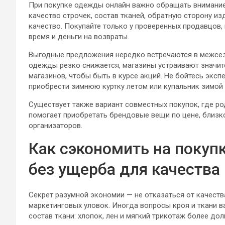
При покупке одежды онлайн важно обращать внимание
качество строчек, состав тканей, обратную сторону и
качество. Покупайте только у проверенных продавцов,
время и деньги на возвраты.
Выгодные предложения нередко встречаются в межсез
одежды резко снижается, магазины устраивают значи
магазинов, чтобы быть в курсе акций. Не бойтесь экс
приобрести зимнюю куртку летом или купальник зимой
Существует также вариант совместных покупок, где р
помогает приобретать брендовые вещи по цене, близко
организаторов.
Как сэкономить на покуп
без ущерба для качества
Секрет разумной экономии — не отказаться от качеств
маркетинговых уловок. Иногда вопросы кроя и ткани в
состав ткани: хлопок, лен и мягкий трикотаж более д