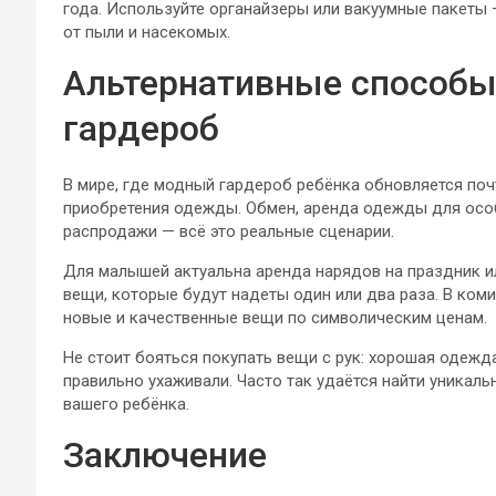
года. Используйте органайзеры или вакуумные пакеты 
от пыли и насекомых.
Альтернативные способы
гардероб
В мире, где модный гардероб ребёнка обновляется по
приобретения одежды. Обмен, аренда одежды для осо
распродажи — всё это реальные сценарии.
Для малышей актуальна аренда нарядов на праздник и
вещи, которые будут надеты один или два раза. В ко
новые и качественные вещи по символическим ценам.
Не стоит бояться покупать вещи с рук: хорошая одежд
правильно ухаживали. Часто так удаётся найти уника
вашего ребёнка.
Заключение