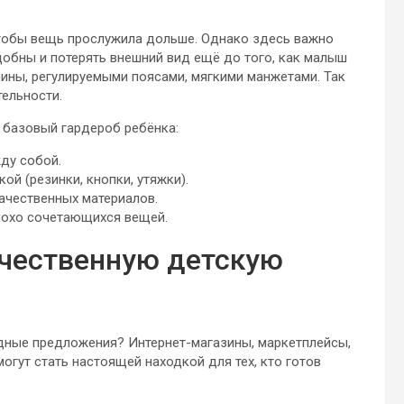
чтобы вещь прослужила дольше. Однако здесь важно
добны и потерять внешний вид ещё до того, как малыш
ины, регулируемыми поясами, мягкими манжетами. Так
тельности.
 базовый гардероб ребёнка:
ду собой.
й (резинки, кнопки, утяжки).
качественных материалов.
плохо сочетающихся вещей.
ачественную детскую
одные предложения? Интернет-магазины, маркетплейсы,
огут стать настоящей находкой для тех, кто готов