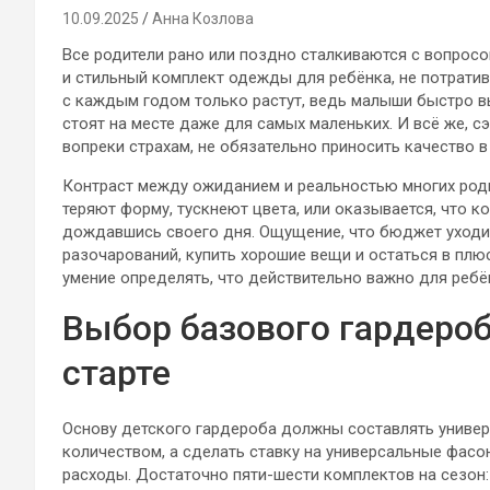
10.09.2025
Анна Козлова
Все родители рано или поздно сталкиваются с вопросо
и стильный комплект одежды для ребёнка, не потратив
с каждым годом только растут, ведь малыши быстро 
стоят на месте даже для самых маленьких. И всё же, 
вопреки страхам, не обязательно приносить качество 
Контраст между ожиданием и реальностью многих роди
теряют форму, тускнеют цвета, или оказывается, что ко
дождавшись своего дня. Ощущение, что бюджет уходит
разочарований, купить хорошие вещи и остаться в плю
умение определять, что действительно важно для ребё
Выбор базового гардероб
старте
Основу детского гардероба должны составлять универ
количеством, а сделать ставку на универсальные фасо
расходы. Достаточно пяти-шести комплектов на сезон: