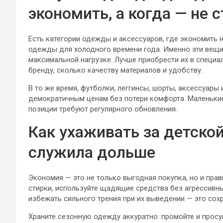
экономить, а когда — не с
Есть категории одежды и аксессуаров, где экономить не
одежды для холодного времени года. Именно эти вещи
максимальной нагрузке. Лучше приобрести их в специа
бренду, сколько качеству материалов и удобству.
В то же время, футболки, леггинсы, шорты, аксессуар
демократичным ценам без потери комфорта. Маленькие 
позиции требуют регулярного обновления.
Как ухаживать за детско
служила дольше
Экономия — это не только выгодная покупка, но и пр
стирки, используйте щадящие средства без агрессивны
избежать сильного трения при их выведении — это сохр
Храните сезонную одежду аккуратно: промойте и просу