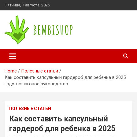
Skip
Пятница, 7 августа, 2026
to
content
bembishop.com.ua
Home
Полезные статьи
Как составить капсульный гардероб для ребенка в 2025
году: пошаговое руководство
ПОЛЕЗНЫЕ СТАТЬИ
Как составить капсульный
гардероб для ребенка в 2025