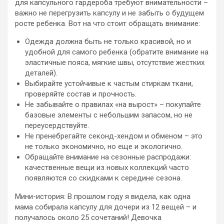
для капсульного гардероба требуют внимательности –
важно не перегрузить капсулу и не забыть о будущем
росте ребенка. Вот на что стоит обращать внимание:
Одежда должна быть не только красивой, но и
удобной для самого ребенка (обратите внимание на
эластичные пояса, мягкие швы, отсутствие жестких
деталей).
Выбирайте устойчивые к частым стиркам ткани,
проверяйте состав и прочность.
Не забывайте о правилах «на вырост» – покупайте
базовые элементы с небольшим запасом, но не
переусердствуйте.
Не пренебрегайте секонд-хендом и обменом – это
не только экономично, но еще и экологично.
Обращайте внимание на сезонные распродажи:
качественные вещи из новых коллекций часто
появляются со скидками к середине сезона.
Мини-история: В прошлом году я видела, как одна
мама собирала капсулу для дочери из 12 вещей – и
получалось около 25 сочетаний! Девочка