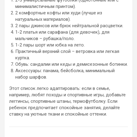
2-3 универсальные футболки (однотонные или с
минималистичным принтом).
2 комфортные кофты или худи (лучше из
натуральных материалов).
2 пары джинсов или брюк нейтральной расцветки.
1-2 платья или сарафана (для девочек), для
мальчиков – рубашка/поло.
1-2 пары шорт или юбка на лето.
Практичный верхний слой – ветровка или легкая
куртка.
Обувь: сандалии или кеды и демисезонные ботинки.
Аксессуары: панама, бейсболка, минимальный
набор шарфов.
Этот список легко адаптировать: если в семье,
например, любят походы и спортивные игры, добавьте
леггинсы, спортивные штаны, термофутболку. Если
ребенок предпочитает спокойные занятия, делайте
ставку на уютные ткани и спокойные оттенки.