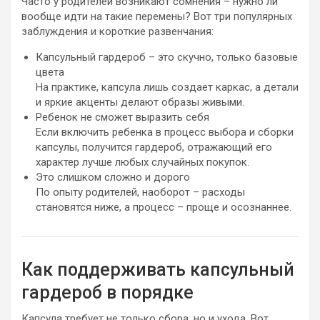
Часто у родителей возникают сомнения – нужно ли
вообще идти на такие перемены? Вот три популярных
заблуждения и короткие развенчания:
Капсульный гардероб – это скучно, только базовые
цвета
На практике, капсула лишь создает каркас, а детали
и яркие акценты делают образы живыми.
Ребенок не сможет выразить себя
Если включить ребенка в процесс выбора и сборки
капсулы, получится гардероб, отражающий его
характер лучше любых случайных покупок.
Это слишком сложно и дорого
По опыту родителей, наоборот – расходы
становятся ниже, а процесс – проще и осознаннее.
Как поддерживать капсульный
гардероб в порядке
Капсула требует не только сбора, но и ухода. Вот