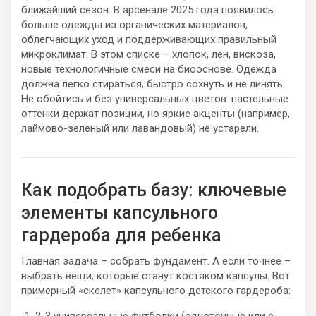
ближайший сезон. В арсенале 2025 года появилось
больше одежды из органических материалов,
облегчающих уход и поддерживающих правильный
микроклимат. В этом списке – хлопок, лен, вискоза,
новые технологичные смеси на биооснове. Одежда
должна легко стираться, быстро сохнуть и не линять.
Не обойтись и без универсальных цветов: пастельные
оттенки держат позиции, но яркие акценты (например,
лаймово-зеленый или лавандовый) не устарели.
Как подобрать базу: ключевые
элементы капсульного
гардероба для ребенка
Главная задача – собрать фундамент. А если точнее –
выбрать вещи, которые станут костяком капсулы. Вот
примерный «скелет» капсульного детского гардероба: