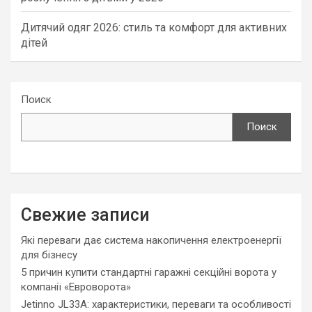
Дитячий одяг 2026: стиль та комфорт для активних
дітей
Поиск
Поиск
Свежие записи
Які переваги дає система накопичення електроенергії
для бізнесу
5 причин купити стандартні гаражні секційні ворота у
компанії «Евроворота»
Jetinno JL33A: характеристики, переваги та особливості