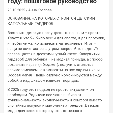
году: пошаговое руководство
28.10.2025
Анна Козлова
ОСНОВАНИЯ, НА КОТОРЫХ СТРОИТСЯ ДЕТСКИЙ
КАПСУЛЬНЫЙ ГАРДЕРОБ
Заставить детскую полку трещать по швам – просто.
Хочется, чтобы было все: и для спорта, и для прогулки,
и чтобы не жалко испачкать на песочнице. Итог –
вещи не сочетаются, а утром вопрос «Что надеть?»
превращается в десятиминутный квест. Капсульный
гардероб для ребенка – не модная причуда, а способ
сохранить нервы (и бюджет), получить стильные,
взаимозаменяемые комплекты на все случаи жизни.
Особая магия – вещи отлично комбинируются между
собой, а над шкафом нависает порядок.
В 2025 году этот подход не просто актуален – он
необходим. Родители все чаще выбирают
функциональность, экологичность и комфорт вместо
случайных покупок и мимолетных трендов. Детская
мода двигается в сторону ответственного