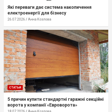
Які переваги дає система накопичення
електроенергії для бізнесу
26.07.2026
Анна Козлова
СТАТЬИ
5 причин купити стандартні гаражні секційні
ворота у компанії «Евроворота»
18.07.2026
Анна Козлова