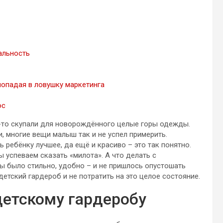
альность
попадая в ловушку маркетинга
ос
-то скупали для новорождённого целые горы одежды.
, многие вещи малыш так и не успел примерить.
ь ребёнку лучшее, да ещё и красиво – это так понятно.
 успеваем сказать «милота». А что делать с
 было стильно, удобно – и не пришлось опустошать
етский гардероб и не потратить на это целое состояние.
детскому гардеробу