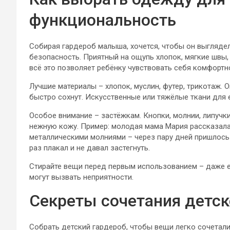
функциональность
Собирая гардероб малыша, хочется, чтобы он выглядел
безопасность. Приятный на ощупь хлопок, мягкие швы,
всё это позволяет ребёнку чувствовать себя комфортн
Лучшие материалы – хлопок, муслин, футер, трикотаж. 
быстро сохнут. Искусственные или тяжёлые ткани для 
Особое внимание – застёжкам. Кнопки, молнии, липучки
нежную кожу. Пример: молодая мама Мария рассказала,
металлическими молниями – через пару дней пришлось
раз плакал и не давал застегнуть.
Стирайте вещи перед первым использованием – даже е
могут вызвать неприятности.
Секреты сочетания детс
Собрать детский гардероб, чтобы вещи легко сочетали