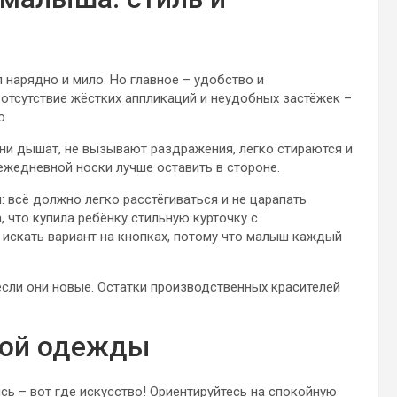
 нарядно и мило. Но главное – удобство и
 отсутствие жёстких аппликаций и неудобных застёжек –
о.
Они дышат, не вызывают раздражения, легко стираются и
ежедневной носки лучше оставить в стороне.
: всё должно легко расстёгиваться и не царапать
 что купила ребёнку стильную курточку с
 искать вариант на кнопках, потому что малыш каждый
сли они новые. Остатки производственных красителей
кой одежды
сь – вот где искусство! Ориентируйтесь на спокойную