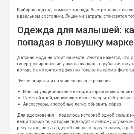
Выбирая подход, помните: одежда быстро теряет актуа
идеальном состоянии. Лишними затраты становятся то
Одежда для малышей: как
попадая в ловушку марке
Детская мода не стоит на месте. Иногда кажется, что 
гипертрофированные ушки на шапках, то рубашки с мул
которые смотрятся эффектно только на промо-фотогр
Лучше опираться на универсальные решения:
Многофункциональные вещи, которые можно носить 
Простой крой, минималистичные узоры, нейтральны
Аксессуары, способные легко обновить образ
Для вдохновения – поделюсь историей одной семьи: их
вещи только те, которые подходят к любому случаю жи
результате, весь гардероб влезал в одну корзину, а ре
они докупали только пару новых позиций, и это отличн