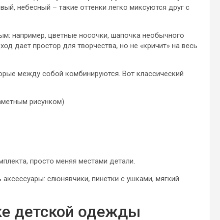
вый, небесный – такие оттенки легко миксуются друг с
ным: например, цветные носочки, шапочка необычного
ход дает простор для творчества, но не «кричит» на весь
торые между собой комбинируются. Вот классический
аметным рисунком)
мплекта, просто меняя местами детали.
 аксессуары: слюнявчики, пинетки с ушками, мягкий
ке детской одежды