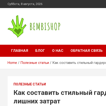
Skip
Суббота, 8 августа, 2026
to
content
bembishop.com.ua
ГЛАВНАЯ
БЛОГ
О НАС
ОБРАТНАЯ СВЯЗЬ
Home
Полезные статьи
Как составить стильный гардер
ПОЛЕЗНЫЕ СТАТЬИ
Как составить стильный га
лишних затрат