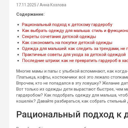
17.11.2025
Анна Козлова
Содержание:
Рациональный подход к детскому гардеробу
Как выбрать одежду для малыша: стиль и функцион
Секреты сочетания детской одежды
Как сэкономить на покупке детской одежды
Одежда для малышей: как следить за трендами, не 
Практичные советы для ухода за детской одеждой
Последние штрихи: как не превратить гардероб в ха
Многие мамы и папы с улыбкой вспоминают, как когда
Платьица, кофты, костюмчики: всё это лежало стопками
Впрочем, кто не попадался в эту ловушку? Желание дат
Вот только из одежды дети вырастают быстрее, чем мы
гардеробом? Как подобрать одежду для малыша, чтобы
кошелёк? Давайте разбираться, как собрать стильный д
Рациональный подход к 