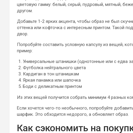
цветовую гамму: белый, серый, пудровый, мятный, беже
другом.
Добавьте 1-2 ярких акцента, чтобы образ не был скуч
оттенка или кофточка с интересным принтом. Такой под
двор.
Попробуйте составить условную капсулу из вещей, ко
пример:
Универсальные штанишки (однотонные или с едва з
Футболка нейтрального цвета
Кардиган в тон штанишкам
Яркая панамка или шапочка
Боди с деликатным принтом
Из этих вещей получится собрать минимум 4 разных ко
Если хочется чего-то необычного, попробуйте добавить
шарфик. Это обходится недорого, а обновляет образ.
Как сэкономить на покуп