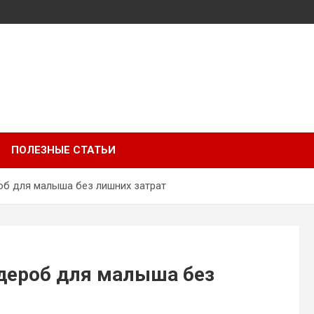
ПОЛЕЗНЫЕ СТАТЬИ
об для малыша без лишних затрат
рдероб для малыша без