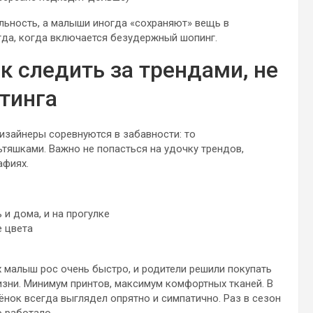
льность, а малыши иногда «сохраняют» вещь в
гда, когда включается безудержный шопинг.
 следить за трендами, не
тинга
дизайнеры соревнуются в забавности: то
ьтяшками. Важно не попасться на удочку трендов,
афиях.
и дома, и на прогулке
е цвета
 малыш рос очень быстро, и родители решили покупать
зни. Минимум принтов, максимум комфортных тканей. В
бёнок всегда выглядел опрятно и симпатично. Раз в сезон
о работало.