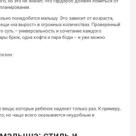
го, но это не значит, что гардероб должен ломиться от
планировании.
льно понадобится малышу. Это зависит от возраста,
 вещи «на вырост» в огромных количествах. Проверенный
го суть – универсальность и сочетание каждого
пары брюк, одна кофта и пара боди – и уже можно
сезон:
 вещи, которые ребёнок наденет только раз. К примеру,
о, но чаще всего оказывается неудобным в
малыша: стиль и