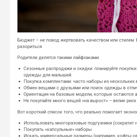
Бюджет – не повод жертвовать качеством или стилем. 
разориться.
Родители делятся такими лайфхаками:
Сезонные распродажи и скидки: планируйте покупки 
одежды для малышей.
Покупка комплектами: часто наборы из нескольких 
Обмен вещами с друзьями или поиск одежды в отли
Ориентация на базовые модели, которые остаются 
Не покупайте много вещей «на вырост» – велик рис
Вот короткий список того, что реально помогает эконо
Использовать многоразовые подгузники (сократит н
Покупать «капсульные» наборы
Искать универсальные размеры (например, кофты-о