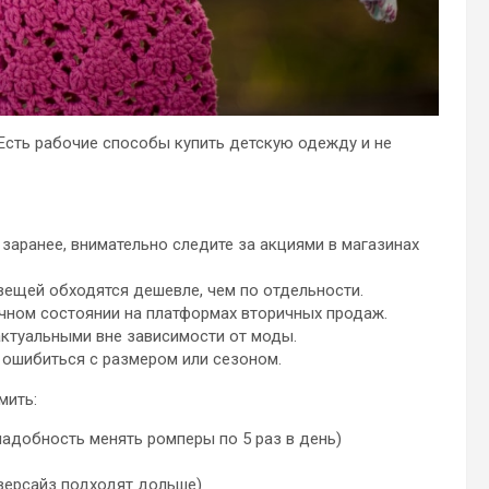
Есть рабочие способы купить детскую одежду и не
заранее, внимательно следите за акциями в магазинах
вещей обходятся дешевле, чем по отдельности.
чном состоянии на платформах вторичных продаж.
актуальными вне зависимости от моды.
к ошибиться с размером или сезоном.
мить:
адобность менять ромперы по 5 раз в день)
версайз подходят дольше)