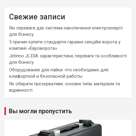
Свежие записи
Які переваги дає система накопичення електроенергії
для бізнесу
5 причин купити стандартні гаражні секційні ворота у
компанії «Евроворота»
Jetinno JL33A: характеристики, переваги та особливості
для бізнесу
Оборудование для пайки: что необходимо для
комфортной и безопасной работы
Як обирати презервативи: основні типи, матеріали та
відмінності
Вы могли пропустить