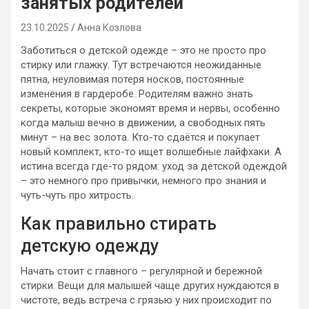
занятых родителей
23.10.2025
Анна Козлова
Заботиться о детской одежде – это не просто про
стирку или глажку. Тут встречаются неожиданные
пятна, неуловимая потеря носков, постоянные
изменения в гардеробе. Родителям важно знать
секреты, которые экономят время и нервы, особенно
когда малыш вечно в движении, а свободных пять
минут – на вес золота. Кто-то сдаётся и покупает
новый комплект, кто-то ищет волшебные лайфхаки. А
истина всегда где-то рядом: уход за детской одеждой
– это немного про привычки, немного про знания и
чуть-чуть про хитрость.
Как правильно стирать
детскую одежду
Начать стоит с главного – регулярной и бережной
стирки. Вещи для малышей чаще других нуждаются в
чистоте, ведь встреча с грязью у них происходит по