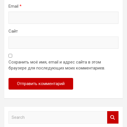
Email
*
Сайт
Сохранить моё имя, email и адрес сайта в этом
браузере для последующих моих комментариев.
S
e
a