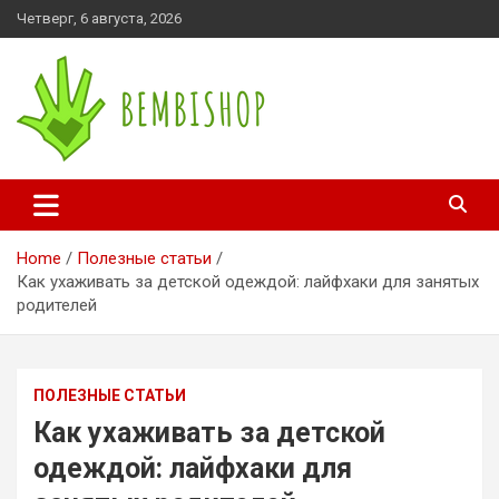
Skip
Четверг, 6 августа, 2026
to
content
bembishop.com.ua
Home
Полезные статьи
Как ухаживать за детской одеждой: лайфхаки для занятых
родителей
ПОЛЕЗНЫЕ СТАТЬИ
Как ухаживать за детской
одеждой: лайфхаки для