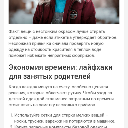
Факт: вещи с нестойким окрасом лучше стирать
отдельно – даже если этикетка утверждает обратное.
Несложная привычка сначала проверять новую
одежду на стойкость красителя в тёплой воде
поможет избежать неприятных сюрпризов.
Экономия времени: лайфхаки
для занятых родителей
Когда каждая минута на счету, особенно ценятся
решения, которые облегчают рутину. Чтобы уход за
детской одеждой стал менее затратным по времени,
стоит взять на заметку несколько приёмов.
Используйте сетки для стирки мелких вещей –
носки, трусики, варежки не потеряются в машинке.
Купите запасные комплекты базовой одежды,