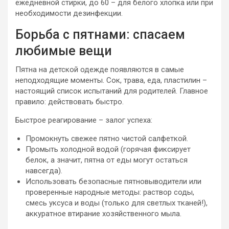
ежедневной стирки, до 60 – для белого хлопка или при
необходимости дезинфекции.
Борьба с пятнами: спасаем
любимые вещи
Пятна на детской одежде появляются в самые
неподходящие моменты. Сок, трава, еда, пластилин –
настоящий список испытаний для родителей. Главное
правило: действовать быстро.
Быстрое реагирование – залог успеха:
Промокнуть свежее пятно чистой салфеткой.
Промыть холодной водой (горячая фиксирует
белок, а значит, пятна от еды могут остаться
навсегда).
Использовать безопасные пятновыводители или
проверенные народные методы: раствор соды,
смесь уксуса и воды (только для светлых тканей!),
аккуратное втирание хозяйственного мыла.