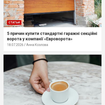
СТАТЬИ
5 причин купити стандартні гаражні секційні
ворота у компанії «Евроворота»
18.07.2026
Анна Козлова