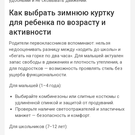
удобными и не сковывать движений.
Как выбрать зимнюю куртку
для ребенка по возрасту и
активности
Родители первоклассников вспоминают: нельзя
недооценивать разницу между «ходить до школы» и
«бегать на горке по два часа». Для малышей актуален
запас свободы в движениях и плотность утепления, а
для подростков — возможность проявлять стиль без
ущерба функциональности.
Для малышей (1–4 года):
Выбирайте комбинезоны или слитные костюмы с
удлинённой спинкой и защитой от продуваний.
Проверьте наличие светоотражателей и эластичных
манжет — безопасность и комфорт.
Для школьников (7–12 лет):