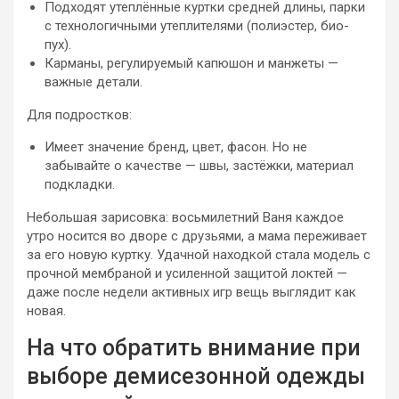
Подходят утеплённые куртки средней длины, парки
с технологичными утеплителями (полиэстер, био-
пух).
Карманы, регулируемый капюшон и манжеты —
важные детали.
Для подростков:
Имеет значение бренд, цвет, фасон. Но не
забывайте о качестве — швы, застёжки, материал
подкладки.
Небольшая зарисовка: восьмилетний Ваня каждое
утро носится во дворе с друзьями, а мама переживает
за его новую куртку. Удачной находкой стала модель с
прочной мембраной и усиленной защитой локтей —
даже после недели активных игр вещь выглядит как
новая.
На что обратить внимание при
выборе демисезонной одежды