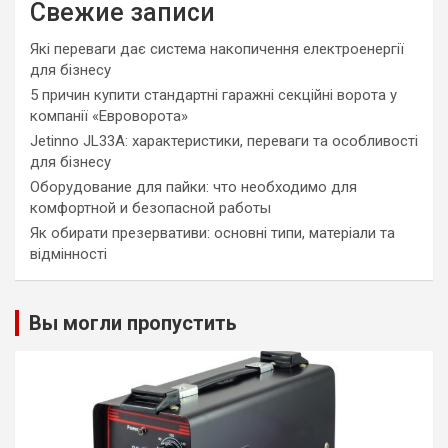
Свежие записи
Які переваги дає система накопичення електроенергії
для бізнесу
5 причин купити стандартні гаражні секційні ворота у
компанії «Евроворота»
Jetinno JL33A: характеристики, переваги та особливості
для бізнесу
Оборудование для пайки: что необходимо для
комфортной и безопасной работы
Як обирати презервативи: основні типи, матеріали та
відмінності
Вы могли пропустить