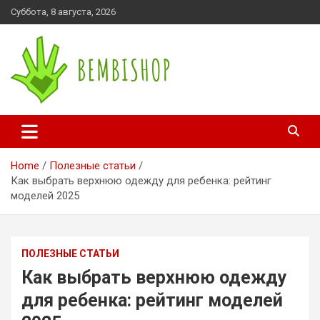
Skip
Суббота, 8 августа, 2026
to
content
bembishop.com.ua
Home
Полезные статьи
Как выбрать верхнюю одежду для ребенка: рейтинг
моделей 2025
ПОЛЕЗНЫЕ СТАТЬИ
Как выбрать верхнюю одежду
для ребенка: рейтинг моделей