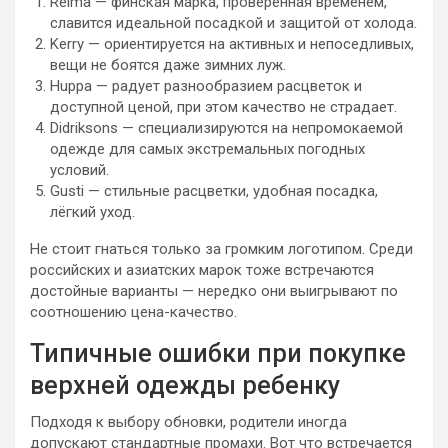
Reima — финская марка, проверенная временем,
славится идеальной посадкой и защитой от холода.
Kerry — ориентируется на активных и непоседливых,
вещи не боятся даже зимних луж.
Huppa — радует разнообразием расцветок и
доступной ценой, при этом качество не страдает.
Didriksons — специализируются на непромокаемой
одежде для самых экстремальных погодных
условий.
Gusti — стильные расцветки, удобная посадка,
лёгкий уход.
Не стоит гнаться только за громким логотипом. Среди
российских и азиатских марок тоже встречаются
достойные варианты — нередко они выигрывают по
соотношению цена-качество.
Типичные ошибки при покупке
верхней одежды ребенку
Подходя к выбору обновки, родители иногда
допускают стандартные промахи. Вот что встречается