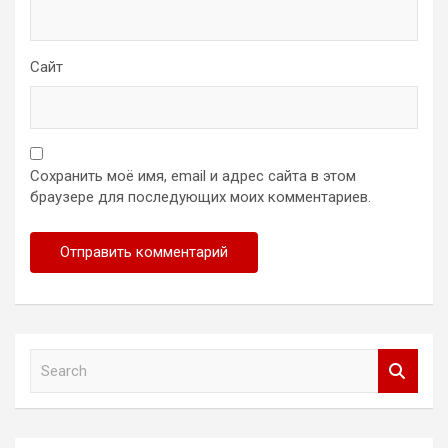
Сайт
Сохранить моё имя, email и адрес сайта в этом
браузере для последующих моих комментариев.
S
e
a
r
c