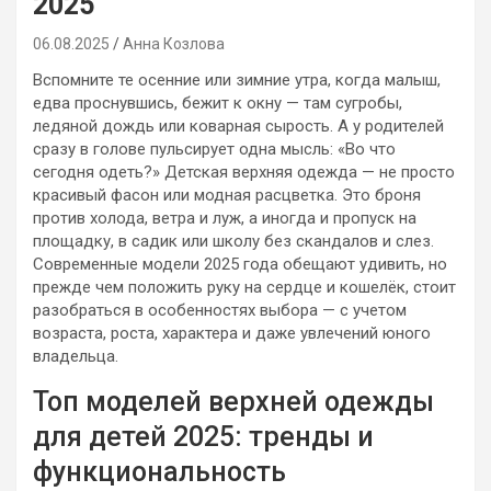
2025
06.08.2025
Анна Козлова
Вспомните те осенние или зимние утра, когда малыш,
едва проснувшись, бежит к окну — там сугробы,
ледяной дождь или коварная сырость. А у родителей
сразу в голове пульсирует одна мысль: «Во что
сегодня одеть?» Детская верхняя одежда — не просто
красивый фасон или модная расцветка. Это броня
против холода, ветра и луж, а иногда и пропуск на
площадку, в садик или школу без скандалов и слез.
Современные модели 2025 года обещают удивить, но
прежде чем положить руку на сердце и кошелёк, стоит
разобраться в особенностях выбора — с учетом
возраста, роста, характера и даже увлечений юного
владельца.
Топ моделей верхней одежды
для детей 2025: тренды и
функциональность