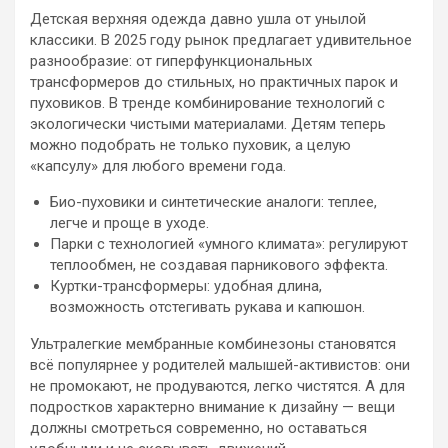
Детская верхняя одежда давно ушла от унылой
классики. В 2025 году рынок предлагает удивительное
разнообразие: от гиперфункциональных
трансформеров до стильных, но практичных парок и
пуховиков. В тренде комбинирование технологий с
экологически чистыми материалами. Детям теперь
можно подобрать не только пуховик, а целую
«капсулу» для любого времени года.
Био-пуховики и синтетические аналоги: теплее,
легче и проще в уходе.
Парки с технологией «умного климата»: регулируют
теплообмен, не создавая парникового эффекта.
Куртки-трансформеры: удобная длина,
возможность отстегивать рукава и капюшон.
Ультралегкие мембранные комбинезоны становятся
всё популярнее у родителей малышей-активистов: они
не промокают, не продуваются, легко чистятся. А для
подростков характерно внимание к дизайну — вещи
должны смотреться современно, но оставаться