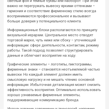
светлый фон и темные буквы или наоборот. При этом
важно не перегружать вывеску яркими оттенками –
гармония и соответствие фирменному стилю всегда
воспринимаются профессиональнее и вызывают
больше доверия у потенциального клиента.
Информационные блоки располагаются по принципу
визуальной иерархии. Центральное место отводят
торговой марке, чуть ниже или сбоку – уточняющей
информации: сфере деятельности, контактам, режиму
работы. Такой подход позволяет структурировать
данные и облегчает восприятие на ходу.
Графические элементы – логотипы, пиктограммы,
фирменные знаки – становятся неотъемлемой частью
вывески. Но каждый элемент должен иметь
смысловую нагрузку и не мешать чтению основной
информации. Избыточная детализация может снизить
эффективность восприятия. Оптимально использовать
хорошо узнаваемые фирменные элементы,
поддерживающие коммуникацию бренда.
Использование современных технологий, например,