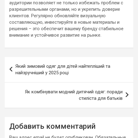
аудитории позволяет не только избежать проблем с
разрешительными органами, но и укрепить доверие
клиентов. Регулярно обновляйте визуальную
составляющую, инвестируйте в новые материалы и
решения – это обеспечит вашему бренду стабильное
внимание и устойчивое развитие на рынке.
Навигация
Який зимовий одяг для дітей найтепліший та
по
найзручніший у 2025 році
записям
Як комбінувати модний дитячий одяг: поради
стиліста для батьків
Добавить комментарий
Ваш адрес email не будет опубликован.
Обязательные