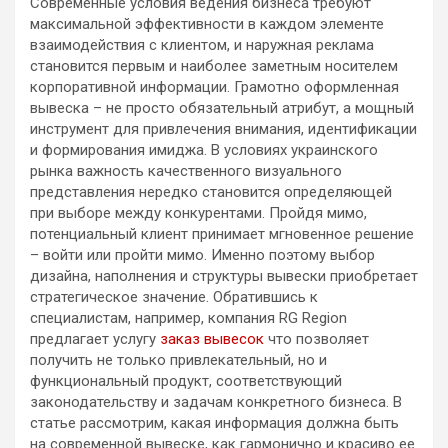
Современные условия ведения бизнеса требуют
максимальной эффективности в каждом элементе
взаимодействия с клиентом, и наружная реклама
становится первым и наиболее заметным носителем
корпоративной информации. Грамотно оформленная
вывеска – не просто обязательный атрибут, а мощный
инструмент для привлечения внимания, идентификации
и формирования имиджа. В условиях украинского
рынка важность качественного визуального
представления нередко становится определяющей
при выборе между конкурентами. Пройдя мимо,
потенциальный клиент принимает мгновенное решение
– войти или пройти мимо. Именно поэтому выбор
дизайна, наполнения и структуры вывески приобретает
стратегическое значение. Обратившись к
специалистам, например, компания RG Region
предлагает услугу
заказ вывесок
что позволяет
получить не только привлекательный, но и
функциональный продукт, соответствующий
законодательству и задачам конкретного бизнеса. В
статье рассмотрим, какая информация должна быть
на современной вывеске, как гармонично и красиво ее