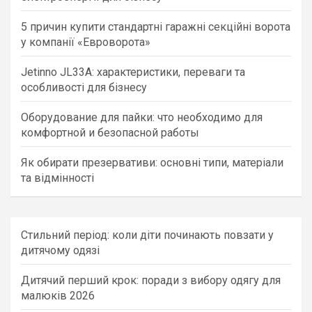
5 причин купити стандартні гаражні секційні ворота
у компанії «Евроворота»
Jetinno JL33A: характеристики, переваги та
особливості для бізнесу
Оборудование для пайки: что необходимо для
комфортной и безопасной работы
Як обирати презервативи: основні типи, матеріали
та відмінності
Стильний період: коли діти починають повзати у
дитячому одязі
Дитячий перший крок: поради з вибору одягу для
малюків 2026