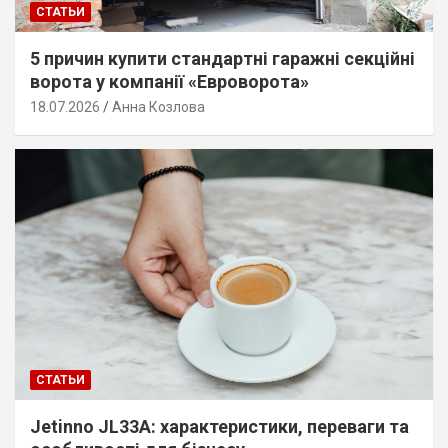
СТАТЬИ
5 причин купити стандартні гаражні секційні
ворота у компанії «Евроворота»
18.07.2026
Анна Козлова
СТАТЬИ
Jetinno JL33A: характеристики, переваги та