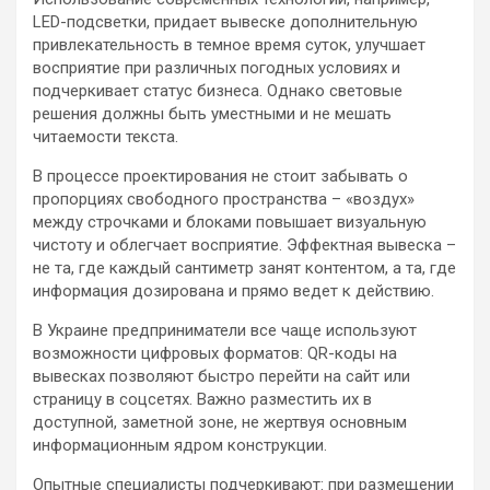
LED-подсветки, придает вывеске дополнительную
привлекательность в темное время суток, улучшает
восприятие при различных погодных условиях и
подчеркивает статус бизнеса. Однако световые
решения должны быть уместными и не мешать
читаемости текста.
В процессе проектирования не стоит забывать о
пропорциях свободного пространства – «воздух»
между строчками и блоками повышает визуальную
чистоту и облегчает восприятие. Эффектная вывеска –
не та, где каждый сантиметр занят контентом, а та, где
информация дозирована и прямо ведет к действию.
В Украине предприниматели все чаще используют
возможности цифровых форматов: QR-коды на
вывесках позволяют быстро перейти на сайт или
страницу в соцсетях. Важно разместить их в
доступной, заметной зоне, не жертвуя основным
информационным ядром конструкции.
Опытные специалисты подчеркивают: при размещении