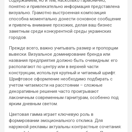
содержанием, но и тем, насколько гармонично,
понятно и привлекательно информация представлена
визуально. Грамотно выстроенная композиция
способна моментально донести основное сообщение
и привлечь внимание прохожих, делая ваш бизнес
заметным среди конкурентной среды украинских
городов.
Прежде всего, важно учитывать размер и пропорции
вывески. Визуальное доминирование бренда или
названия предприятия должно быть очевидным: его
располагают по центру или в верхней части
конструкции, используя крупный и читаемый шрифт.
Шрифтовое оформление необходимо подбирать с
учетом читаемости на расстоянии – сложные
декоративные решения часто проигрывают
лаконичным современным гарнитурам, особенно под
ярким дневным светом.
Цветовая гамма играет ключевую роль в
формировании эмоционального отклика. Для
наружной рекламы актуальны контрастные сочетания: