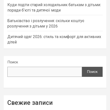
Куди подіти старий холодильник батькам з дітьми:
поради б’юті та дитячої моди
Батьківство і розлучення: скільки коштує
розлучення з дітьми у 2026
Дитячий одяг 2026: стиль та комфорт для активних
дітей
Поиск
Поиск
Свежие записи