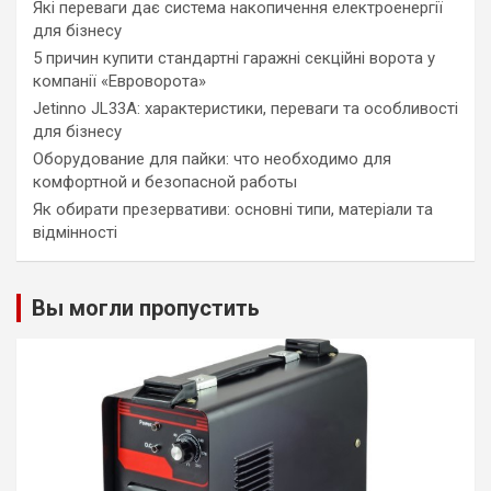
Які переваги дає система накопичення електроенергії
для бізнесу
5 причин купити стандартні гаражні секційні ворота у
компанії «Евроворота»
Jetinno JL33A: характеристики, переваги та особливості
для бізнесу
Оборудование для пайки: что необходимо для
комфортной и безопасной работы
Як обирати презервативи: основні типи, матеріали та
відмінності
Вы могли пропустить