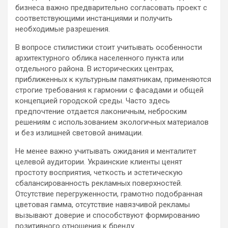
бизнеса важно предварительно согласовать проект с
соответствующими инстанциями и получить
необходимые разрешения.
В вопросе стилистики стоит учитывать особенности
архитектурного облика населенного пункта или
отдельного района. В исторических центрах,
приближенных к культурным памятникам, применяются
строгие требования к гармонии с фасадами и общей
концепцией городской среды. Часто здесь
предпочтение отдается лаконичным, неброским
решениям с использованием экологичных материалов
и без излишней световой анимации.
Не менее важно учитывать ожидания и менталитет
целевой аудитории. Украинские клиенты ценят
простоту восприятия, четкость и эстетическую
сбалансированность рекламных поверхностей.
Отсутствие перегруженности, грамотно подобранная
цветовая гамма, отсутствие навязчивой рекламы
вызывают доверие и способствуют формированию
позитивного отношения к бренду.