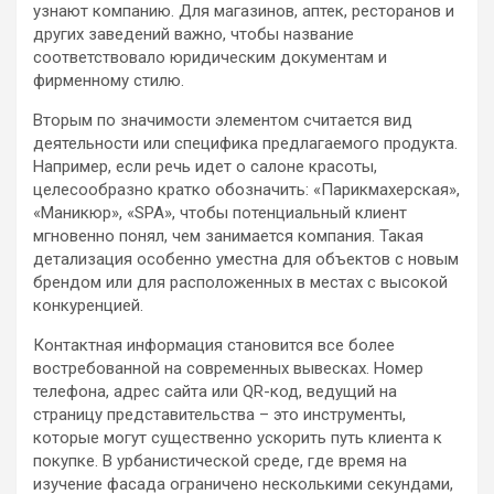
узнают компанию. Для магазинов, аптек, ресторанов и
других заведений важно, чтобы название
соответствовало юридическим документам и
фирменному стилю.
Вторым по значимости элементом считается вид
деятельности или специфика предлагаемого продукта.
Например, если речь идет о салоне красоты,
целесообразно кратко обозначить: «Парикмахерская»,
«Маникюр», «SPA», чтобы потенциальный клиент
мгновенно понял, чем занимается компания. Такая
детализация особенно уместна для объектов с новым
брендом или для расположенных в местах с высокой
конкуренцией.
Контактная информация становится все более
востребованной на современных вывесках. Номер
телефона, адрес сайта или QR-код, ведущий на
страницу представительства – это инструменты,
которые могут существенно ускорить путь клиента к
покупке. В урбанистической среде, где время на
изучение фасада ограничено несколькими секундами,