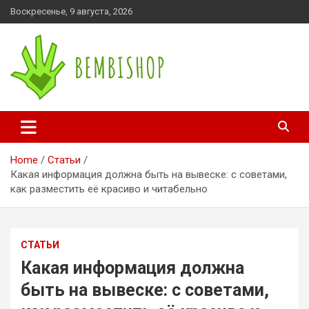
Skip
Воскресенье, 9 августа, 2026
to
content
bembishop.com.ua
Home
Статьи
Какая информация должна быть на вывеске: с советами,
как разместить её красиво и читабельно
СТАТЬИ
Какая информация должна
быть на вывеске: с советами,