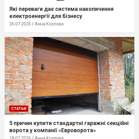
Які переваги дає система накопичення
електроенергії для бізнесу
26.07.2026
Анна Козлова
СТАТЬИ
5 причин купити стандартні гаражні секційні
ворота у компанії «Евроворота»
18.07.2026
Анна Козлова