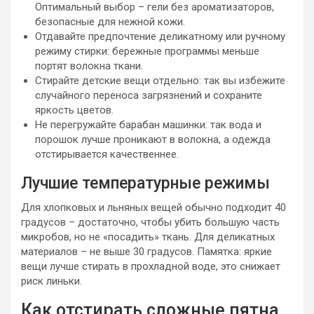
Оптимальный выбор – гели без ароматизаторов,
безопасные для нежной кожи.
Отдавайте предпочтение деликатному или ручному
режиму стирки: бережные программы меньше
портят волокна ткани.
Стирайте детские вещи отдельно: так вы избежите
случайного переноса загрязнений и сохраните
яркость цветов.
Не перегружайте барабан машинки: так вода и
порошок лучше проникают в волокна, а одежда
отстирывается качественнее.
Лучшие температурные режимы
Для хлопковых и льняных вещей обычно подходит 40
градусов – достаточно, чтобы убить большую часть
микробов, но не «посадить» ткань. Для деликатных
материалов – не выше 30 градусов. Памятка: яркие
вещи лучше стирать в прохладной воде, это снижает
риск линьки.
Как отстирать сложные пятна