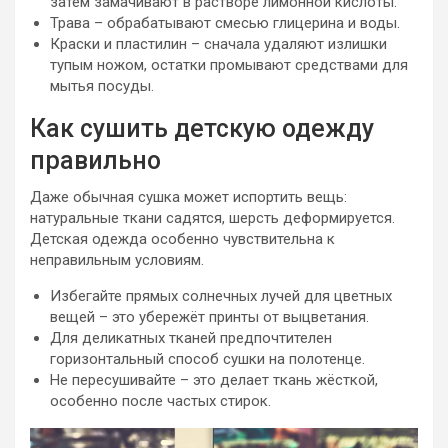
затем замачивают в растворе лимонной кислоты.
Трава – обрабатывают смесью глицерина и воды.
Краски и пластилин – сначала удаляют излишки
тупым ножом, остатки промывают средствами для
мытья посуды.
Как сушить детскую одежду
правильно
Даже обычная сушка может испортить вещь:
натуральные ткани садятся, шерсть деформируется.
Детская одежда особенно чувствительна к
неправильным условиям.
Избегайте прямых солнечных лучей для цветных
вещей – это убережёт принты от выцветания.
Для деликатных тканей предпочтителен
горизонтальный способ сушки на полотенце.
Не пересушивайте – это делает ткань жёсткой,
особенно после частых стирок.