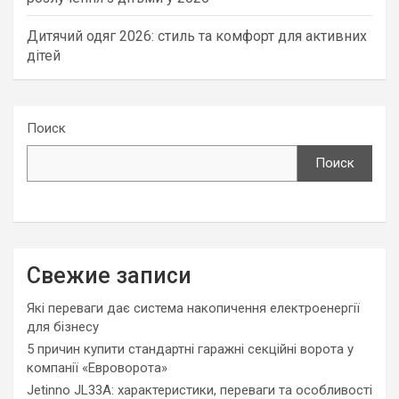
Дитячий одяг 2026: стиль та комфорт для активних
дітей
Поиск
Поиск
Свежие записи
Які переваги дає система накопичення електроенергії
для бізнесу
5 причин купити стандартні гаражні секційні ворота у
компанії «Евроворота»
Jetinno JL33A: характеристики, переваги та особливості