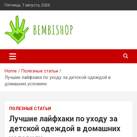
Skip
Пятница, 7 августа, 2026
to
content
bembishop.com.ua
Home
Полезные статьи
Лучшие лайфхаки по уходу за детской одеждой в
домашних условиях
ПОЛЕЗНЫЕ СТАТЬИ
Лучшие лайфхаки по уходу за
детской одеждой в домашних