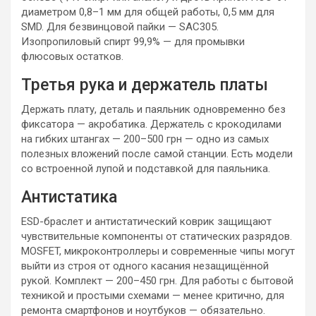
диаметром 0,8–1 мм для общей работы, 0,5 мм для
SMD. Для безвинцовой пайки — SAC305.
Изопропиловый спирт 99,9% — для промывки
флюсовых остатков.
Третья рука и держатель платы
Держать плату, деталь и паяльник одновременно без
фиксатора — акробатика. Держатель с крокодилами
на гибких штангах — 200–500 грн — одно из самых
полезных вложений после самой станции. Есть модели
со встроенной лупой и подставкой для паяльника.
Антистатика
ESD-браслет и антистатический коврик защищают
чувствительные компоненты от статических разрядов.
MOSFET, микроконтроллеры и современные чипы могут
выйти из строя от одного касания незащищённой
рукой. Комплект — 200–450 грн. Для работы с бытовой
техникой и простыми схемами — менее критично, для
ремонта смартфонов и ноутбуков — обязательно.