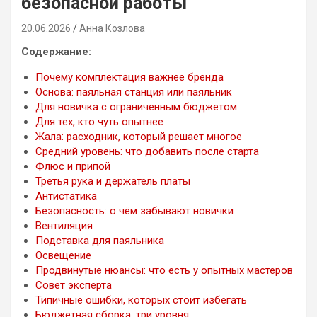
безопасной работы
20.06.2026
Анна Козлова
Содержание:
Почему комплектация важнее бренда
Основа: паяльная станция или паяльник
Для новичка с ограниченным бюджетом
Для тех, кто чуть опытнее
Жала: расходник, который решает многое
Средний уровень: что добавить после старта
Флюс и припой
Третья рука и держатель платы
Антистатика
Безопасность: о чём забывают новички
Вентиляция
Подставка для паяльника
Освещение
Продвинутые нюансы: что есть у опытных мастеров
Совет эксперта
Типичные ошибки, которых стоит избегать
Бюджетная сборка: три уровня