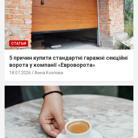
СТАТЬИ
5 причин купити стандартні гаражні секційні
ворота у компанії «Евроворота»
18.07.2026
Анна Козлова