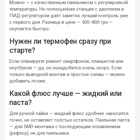
Можно — с качественным паяльником с регулировкой
температуры. Но полноценная станция с дисплеем и
ПИД-регулятором даёт заметно лучший контроль уже
с первого дня. Разница в цене — 500–800 грн —
окупается быстро.
Нужен ли термофен сразу при
старте?
Если планируете ремонт смартфонов, планшетов или
ноутбуков — да, он понадобится очень скоро. Если
только выводной монтаж и простые схемы — можно
добавить позже.
Какой флюс лучше — жидкий или
паста?
Для ручной пайки — жидкий флюс удобнее: наносится
точно, не оставляет толстых остатков. Паяльная паста
— для SMD-монтажа с последующим оплавлением
(рефлоу), не для паяльника.