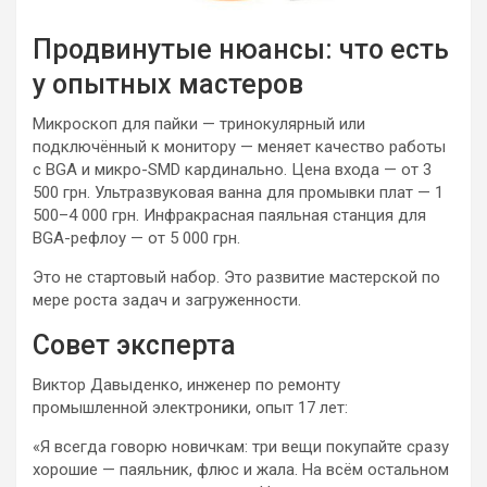
Продвинутые нюансы: что есть
у опытных мастеров
Микроскоп для пайки — тринокулярный или
подключённый к монитору — меняет качество работы
с BGA и микро-SMD кардинально. Цена входа — от 3
500 грн. Ультразвуковая ванна для промывки плат — 1
500–4 000 грн. Инфракрасная паяльная станция для
BGA-рефлоу — от 5 000 грн.
Это не стартовый набор. Это развитие мастерской по
мере роста задач и загруженности.
Совет эксперта
Виктор Давыденко, инженер по ремонту
промышленной электроники, опыт 17 лет:
«Я всегда говорю новичкам: три вещи покупайте сразу
хорошие — паяльник, флюс и жала. На всём остальном