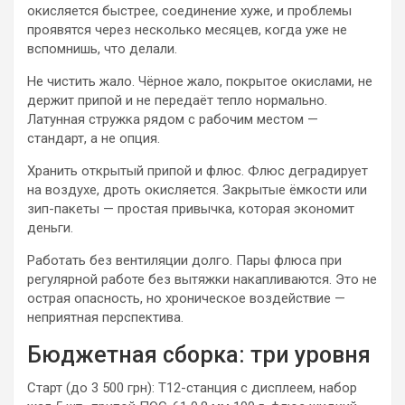
окисляется быстрее, соединение хуже, и проблемы
проявятся через несколько месяцев, когда уже не
вспомнишь, что делали.
Не чистить жало. Чёрное жало, покрытое окислами, не
держит припой и не передаёт тепло нормально.
Латунная стружка рядом с рабочим местом —
стандарт, а не опция.
Хранить открытый припой и флюс. Флюс деградирует
на воздухе, дроть окисляется. Закрытые ёмкости или
зип-пакеты — простая привычка, которая экономит
деньги.
Работать без вентиляции долго. Пары флюса при
регулярной работе без вытяжки накапливаются. Это не
острая опасность, но хроническое воздействие —
неприятная перспектива.
Бюджетная сборка: три уровня
Старт (до 3 500 грн): T12-станция с дисплеем, набор