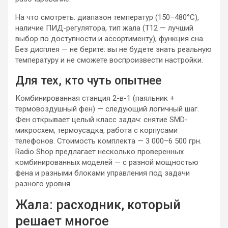
На что смотреть: диапазон температур (150–480°C),
наличие ПИД-регулятора, тип жала (T12 — лучший
выбор по доступности и ассортименту), функция сна.
Без дисплея — не берите: вы не будете знать реальную
температуру и не сможете воспроизвести настройки.
Для тех, кто чуть опытнее
Комбинированная станция 2-в-1 (паяльник +
термовоздушный фен) — следующий логичный шаг.
Фен открывает целый класс задач: снятие SMD-
микросхем, термоусадка, работа с корпусами
телефонов. Стоимость комплекта — 3 000–6 500 грн.
Radio Shop предлагает несколько проверенных
комбинированных моделей — с разной мощностью
фена и разными блоками управления под задачи
разного уровня.
Жала: расходник, который
решает многое