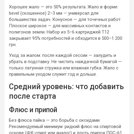
Хорошее жало — это 50% результата. Жало в форме
bevel (скошенное) 2–3 мм — универсал для
большинства задач. Конусное — для точечных работ.
Плоское широкое — для массивных контактов и
полигонов земли. Набор из 5–6 картриджей T12
закрывает 95% потребностей и обходится в 500–1 200
грн.
Уход за жалом: после каждой сессии — залудить и
убрать в подставку. Не чистить наждачной бумагой —
только латунная стружка или влажная губка. Жало с
правильным уходом служит год и дольше.
Средний уровень: что добавить
после старта
Флюс и припой
Без флюса пайка — это борьба с оксидами.
Рекомендуемый минимум: ридкий флюс на спиртовой
основе (ФК-спирт или аналог) и дроть припоя ПОС-61