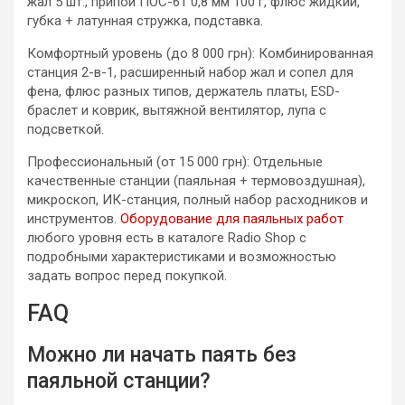
жал 5 шт., припой ПОС-61 0,8 мм 100 г, флюс жидкий,
губка + латунная стружка, подставка.
Комфортный уровень (до 8 000 грн): Комбинированная
станция 2-в-1, расширенный набор жал и сопел для
фена, флюс разных типов, держатель платы, ESD-
браслет и коврик, вытяжной вентилятор, лупа с
подсветкой.
Профессиональный (от 15 000 грн): Отдельные
качественные станции (паяльная + термовоздушная),
микроскоп, ИК-станция, полный набор расходников и
инструментов.
Оборудование для паяльных работ
любого уровня есть в каталоге Radio Shop с
подробными характеристиками и возможностью
задать вопрос перед покупкой.
FAQ
Можно ли начать паять без
паяльной станции?