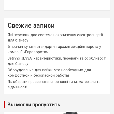
Свежие записи
Які переваги дає система накопичення електроенергії
для бізнесу
5 причин купити стандартні гаражні секційні ворота у
компанії «Евроворота»
Jetinno JL33A: характеристики, переваги та особливості
для бізнесу
Оборудование для пайки: что необходимо для
комфортной и безопасной работы
Як обирати презервативи: основні типи, матеріали та
відмінності
Вы могли пропустить