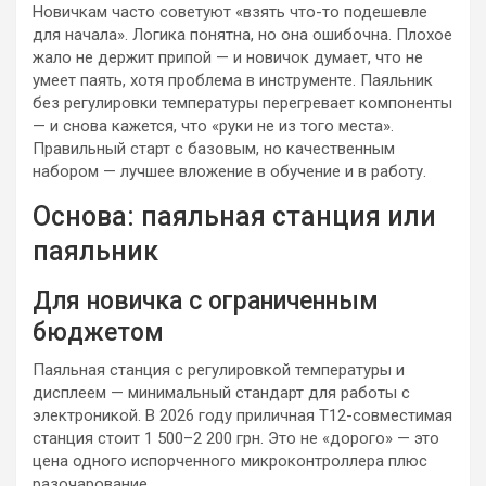
Новичкам часто советуют «взять что-то подешевле
для начала». Логика понятна, но она ошибочна. Плохое
жало не держит припой — и новичок думает, что не
умеет паять, хотя проблема в инструменте. Паяльник
без регулировки температуры перегревает компоненты
— и снова кажется, что «руки не из того места».
Правильный старт с базовым, но качественным
набором — лучшее вложение в обучение и в работу.
Основа: паяльная станция или
паяльник
Для новичка с ограниченным
бюджетом
Паяльная станция с регулировкой температуры и
дисплеем — минимальный стандарт для работы с
электроникой. В 2026 году приличная T12-совместимая
станция стоит 1 500–2 200 грн. Это не «дорого» — это
цена одного испорченного микроконтроллера плюс
разочарование.