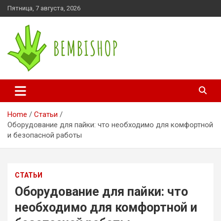
Skip
Пятница, 7 августа, 2026
to
content
bembishop.com.ua
Home
Статьи
Оборудование для пайки: что необходимо для комфортной
и безопасной работы
СТАТЬИ
Оборудование для пайки: что
необходимо для комфортной и