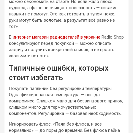
можно сэкономить на старте. Но если жало плохо
лудится, а флюс не очищает поверхность — никакие
навыки не помогут. Это как готовить в тупом ноже:
руки могут быть золотые, а результат всё равно не
тот».
В
интернет магазин радиодеталей в украине
Radio Shop
консультируют перед покупкой — можно описать
задачу и получить конкретный список, а не просто
«возьмите вот это».
Типичные ошибки, которых
стоит избегать
Покупать паяльник без регулировки температуры.
Одна фиксированная температура — всегда
компромисс. Слишком мало для безвинцового припоя,
слишком много для термочувствительных
компонентов. Регулировка — базовая необходимость.
Игнорировать флюс. «Паял без флюса, и всё
нормально» — до поры до времени. Без флюса пайка