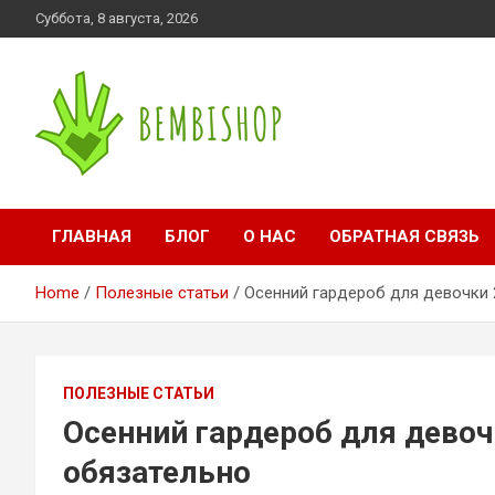
Skip
Суббота, 8 августа, 2026
to
content
bembishop.com.ua
ГЛАВНАЯ
БЛОГ
О НАС
ОБРАТНАЯ СВЯЗЬ
Home
Полезные статьи
Осенний гардероб для девочки 
ПОЛЕЗНЫЕ СТАТЬИ
Осенний гардероб для девоч
обязательно