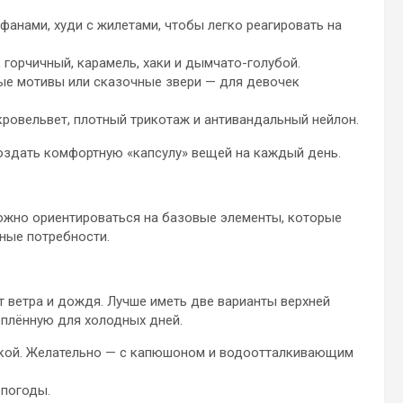
фанами, худи с жилетами, чтобы легко реагировать на
 горчичный, карамель, хаки и дымчато-голубой.
ные мотивы или сказочные звери — для девочек
кровельвет, плотный трикотаж и антивандальный нейлон.
создать комфортную «капсулу» вещей на каждый день.
можно ориентироваться на базовые элементы, которые
ные потребности.
 ветра и дождя. Лучше иметь две варианты верхней
еплённую для холодных дней.
адкой. Желательно — с капюшоном и водоотталкивающим
 погоды.