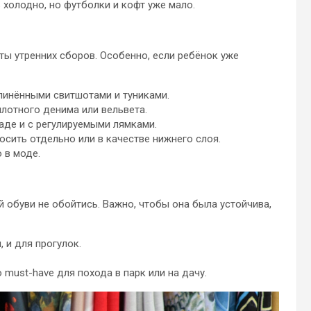
 холодно, но футболки и кофт уже мало.
ы утренних сборов. Особенно, если ребёнок уже
линёнными свитшотами и туниками.
лотного денима или вельвета.
аде и с регулируемыми лямками.
сить отдельно или в качестве нижнего слоя.
 в моде.
й обуви не обойтись. Важно, чтобы она была устойчива,
 и для прогулок.
 must-have для похода в парк или на дачу.