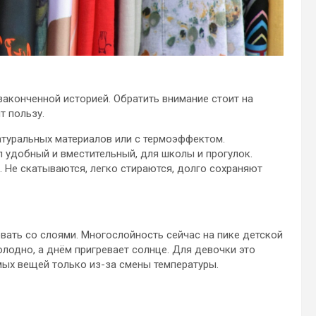
аконченной историей. Обратить внимание стоит на
т пользу.
натуральных материалов или с термоэффектом.
л удобный и вместительный, для школы и прогулок.
. Не скатываются, легко стираются, долго сохраняют
ать со слоями. Многослойность сейчас на пике детской
олодно, а днём пригревает солнце. Для девочки это
мых вещей только из-за смены температуры.