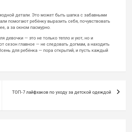
 модной детали. Это может быть шапка с забавными
тали помогают ребёнку выразить себя, почувствовать
е, а за окном пасмурно.
я девочки — это не только тепло и уют, но и
т сезон главное — не следовать догмам, а находить
Осень для ребёнка — пора открытий, и пусть каждый
ТОП-7 лайфхаков по уходу за детской одеждой