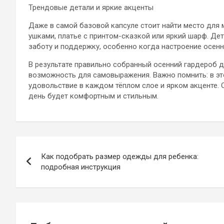
Трендовые детали и яркие акценты
Даже в самой базовой капсуле стоит найти место для
ушками, платье с принтом-сказкой или яркий шарф. Де
заботу и поддержку, особенно когда настроение осенне
В результате правильно собранный осенний гардероб дл
возможность для самовыражения. Важно помнить: в это
удовольствие в каждом тёплом слое и ярком акценте. 
день будет комфортным и стильным.
Навигация
Как подобрать размер одежды для ребенка:
по
подробная инструкция
записям