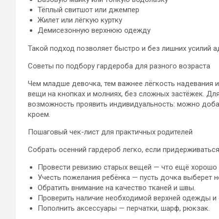
Тёплый свитшот или джемпер
Жилет или лёгкую куртку
Демисезонную верхнюю одежду
Такой подход позволяет быстро и без лишних усилий а
Советы по подбору гардероба для разного возраста
Чем младше девочка, тем важнее лёгкость надевания 
вещи на кнопках и молниях, без сложных застёжек. Для
возможность проявить индивидуальность: можно доба
кроем.
Пошаговый чек-лист для практичных родителей
Собрать осенний гардероб легко, если придерживаться
Провести ревизию старых вещей — что ещё хорошо с
Учесть пожелания ребёнка — пусть дочка выберет 
Обратить внимание на качество тканей и швы.
Проверить наличие необходимой верхней одежды и 
Пополнить аксессуары — перчатки, шарф, рюкзак.