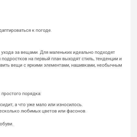
даптироваться к погоде.
и ухода за вещами. Для маленьких идеально подходят
 подростков на первый план выходят стиль, тенденции и
вить вещи с яркими элементами, нашивками, необычным
 простого порядка:
идит, а что уже мало или износилось.
несколько любимых цветов или фасонов.
обуви.