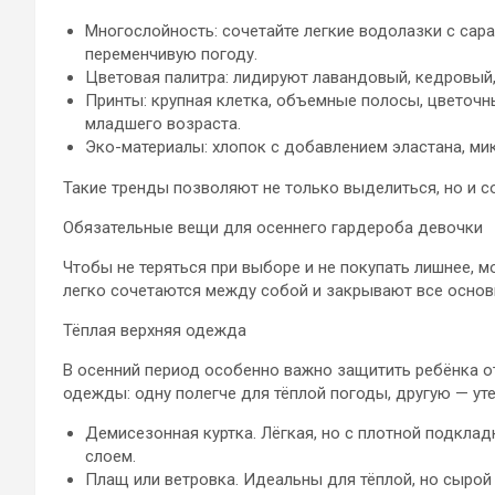
Многослойность: сочетайте легкие водолазки с сара
переменчивую погоду.
Цветовая палитра: лидируют лавандовый, кедровый,
Принты: крупная клетка, объемные полосы, цветоч
младшего возраста.
Эко-материалы: хлопок с добавлением эластана, ми
Такие тренды позволяют не только выделиться, но и 
Обязательные вещи для осеннего гардероба девочки
Чтобы не теряться при выборе и не покупать лишнее, 
легко сочетаются между собой и закрывают все основ
Тёплая верхняя одежда
В осенний период особенно важно защитить ребёнка от
одежды: одну полегче для тёплой погоды, другую — ут
Демисезонная куртка. Лёгкая, но с плотной подкл
слоем.
Плащ или ветровка. Идеальны для тёплой, но сырой