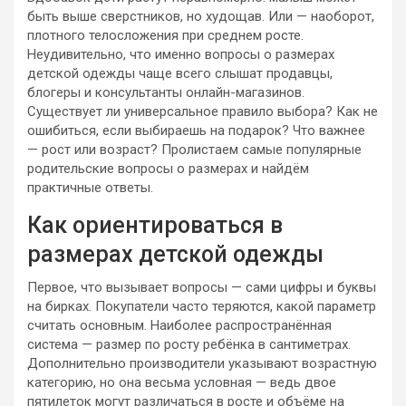
быть выше сверстников, но худощав. Или — наоборот,
плотного телосложения при среднем росте.
Неудивительно, что именно вопросы о размерах
детской одежды чаще всего слышат продавцы,
блогеры и консультанты онлайн-магазинов.
Существует ли универсальное правило выбора? Как не
ошибиться, если выбираешь на подарок? Что важнее
— рост или возраст? Пролистаем самые популярные
родительские вопросы о размерах и найдём
практичные ответы.
Как ориентироваться в
размерах детской одежды
Первое, что вызывает вопросы — сами цифры и буквы
на бирках. Покупатели часто теряются, какой параметр
считать основным. Наиболее распространённая
система — размер по росту ребёнка в сантиметрах.
Дополнительно производители указывают возрастную
категорию, но она весьма условная — ведь двое
пятилеток могут различаться в росте и объёме на