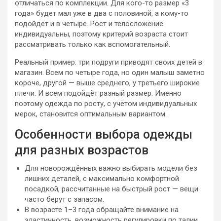
отличаться по комплекции. Для кого-то размер «3
года» будет мал уже в два с половиной, а кому-то
подойдёт и в четыре. Рост и телосложение
индивидуальны, поэтому критерий возраста стоит
рассматривать только как вспомогательный.
Реальный пример: три подруги приводят своих детей в
магазин. Всем по четыре года, но один малыш заметно
короче, другой — выше среднего, у третьего широкие
плечи. И всем подойдёт разный размер. Именно
поэтому одежда по росту, с учётом индивидуальных
мерок, становится оптимальным вариантом.
Особенности выбора одежды
для разных возрастов
Для новорождённых важно выбирать модели без
лишних деталей, с максимально комфортной
посадкой, рассчитанные на быстрый рост — вещи
часто берут с запасом.
В возрасте 1–3 года обращайте внимание на
эластичность, возможность регулировки по талии,