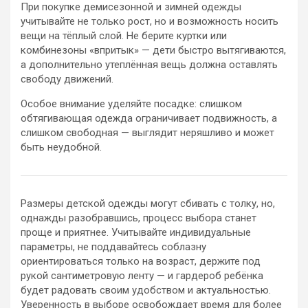
При покупке демисезонной и зимней одежды
учитывайте не только рост, но и возможность носить
вещи на тёплый слой. Не берите куртки или
комбинезоны «впритык» — дети быстро вытягиваются,
а дополнительно утеплённая вещь должна оставлять
свободу движений.
Особое внимание уделяйте посадке: слишком
обтягивающая одежда ограничивает подвижность, а
слишком свободная — выглядит неряшливо и может
быть неудобной.
Размеры детской одежды могут сбивать с толку, но,
однажды разобравшись, процесс выбора станет
проще и приятнее. Учитывайте индивидуальные
параметры, не поддавайтесь соблазну
ориентироваться только на возраст, держите под
рукой сантиметровую ленту — и гардероб ребёнка
будет радовать своим удобством и актуальностью.
Уверенность в выборе освобождает время для более