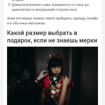
Длина внутреннего шва: измеряется от паха до
щиколотки по внутренней стороне ноги.
Зная эти мерки, можно смело выбирать одежду онлайн
и в обычных магазинах.
Какой размер выбрать в
подарок, если не знаешь мерки