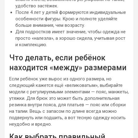
удобство застёжек.
После 4 лет у детей формируются индивидуальные
особенности фигуры. Крою и полноте уделяйте
больше внимания, чем возрасту.
Для подростков имеет значение, чтобы одежда не
просто «налезла», а хорошо сидела, учитывая рост
и комплекцию.
Что делать, если ребёнок
находится «между» размерами
Если ребёнок уже вырос из одного размера, но
следующий кажется ещё «великоватым», выбирайте
модели с регулируемыми элементами — пояс, манжеты,
утяжки. Для брюк это может быть дополнительная
резинка внутри пояса, для платьев — пояс или сборки
на талии. Вещь с запасом по длине всегда можно
подвернуть или подшить, а вот тесную одежду носить
неудобно и вредно.
Как выбрать правильный