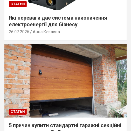
СТАТЬИ
Які переваги дає система накопичення
електроенергії для бізнесу
26.07.2026
Анна Козлова
СТАТЬИ
5 причин купити стандартні гаражні секційні