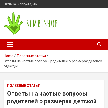
Skip
Пятница, 7 августа, 2026
to
content
bembishop.com.ua
Home
Полезные статьи
Ответы на частые вопросы родителей о размерах детской
одежды
ПОЛЕЗНЫЕ СТАТЬИ
Ответы на частые вопросы
родителей о размерах детской