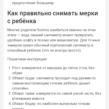
предпочтение большему.
Как правильно снимать мерки
с ребёнка
Многие родители боятся ошибиться именно на этом
этапе — ведь лишний сантиметр может превратить
удобную кофту в тесную или мешковатую. Для точных
замеров нужен обычный портновский сантиметр и
спокойный ребёнок (что не всегда просто).
Пошаговая инструкция:
Рост: измеряется от макушки до пяток стоя, без
обуви.
Обхват груди: сантиметр проходит под руками по
самым выступающим точкам, ребёнок дышит
спокойно.
Обхват талии: измеряется по самой узкой части, без
втягивания живота.
Обхват бёдер: по наиболее выпуклым точкам
ягодиц.