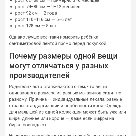
рост 62–68 см — примерно 3–6 месяцев
рост 74–80 см — 9–12 месяцев
рост 92 см — 2 года
рост 110–116 см — 5–6 лет
рост 128 см — 8 лет
Однако лучше всё-таки измерить ребёнка
сантиметровой лентой прямо перед покупкой.
Почему размеры одной вещи
могут отличаться у разных
производителей
Родители часто сталкиваются с тем, что вещи
одинакового размера из разных магазинов сидят по-
разному. Причина — индивидуальные лекала, разные
страны стандартизации и особенности кроя. Одежда
для малышей из одной коллекции может быть уже или
шире, длиннее или короче — даже если цифры на
бирке совпадают.
Например, европейские коллекции обычно отличаются