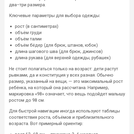
два–три размера.
Ключевые параметры для выбора одежды:
рост (в сантиметрах)
объём груди
объём талии
объём бёдер (для брюк, штанов, юбок)
длина шагового шва (для брюк, джинсов)
длина рукава (для верхней одежды, рубашек)
Не стоит полагаться только на возраст: дети растут
рывками, да и конституция у всех разная. Обычно
размер, указанный на вещи, — это максимальный рост
ребёнка, на который она рассчитана. Например,
маркировка «98» означает, что вещь подойдет малышу
ростом до 98 см.
Для быстрой навигации иногда используют таблицы
соответствия роста, объёмов и приблизительного
возраста. Вот примерный ориентир: