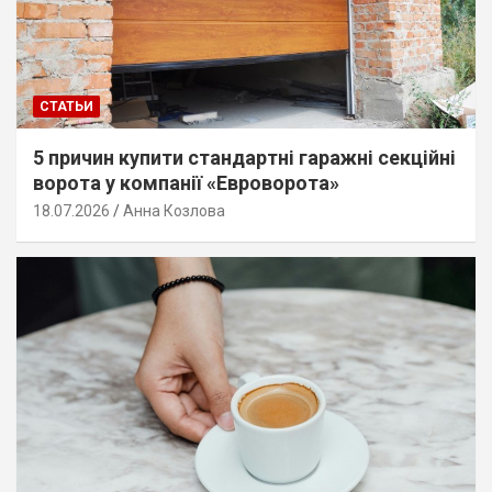
СТАТЬИ
5 причин купити стандартні гаражні секційні
ворота у компанії «Евроворота»
18.07.2026
Анна Козлова