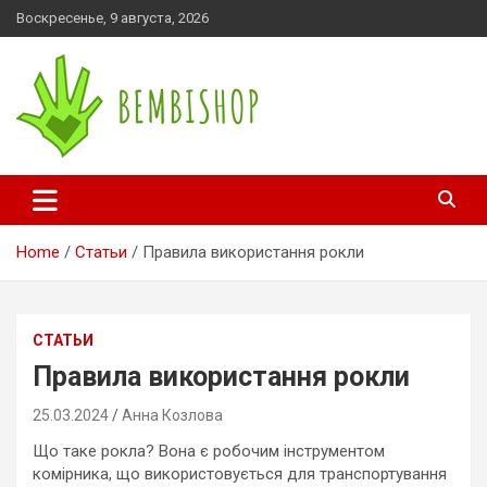
Skip
Воскресенье, 9 августа, 2026
to
content
bembishop.com.ua
Home
Статьи
Правила використання рокли
СТАТЬИ
Правила використання рокли
25.03.2024
Анна Козлова
Що таке рокла? Вона є робочим інструментом
комірника, що використовується для транспортування