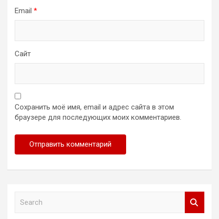
Email
*
Сайт
Сохранить моё имя, email и адрес сайта в этом
браузере для последующих моих комментариев.
S
e
a