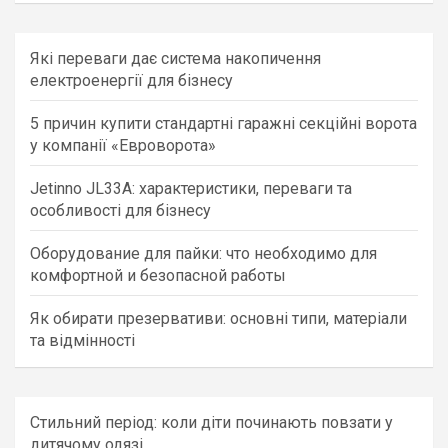
r
c
Які переваги дає система накопичення
h
електроенергії для бізнесу
5 причин купити стандартні гаражні секційні ворота
у компанії «Евроворота»
Jetinno JL33A: характеристики, переваги та
особливості для бізнесу
Оборудование для пайки: что необходимо для
комфортной и безопасной работы
Як обирати презервативи: основні типи, матеріали
та відмінності
Стильний період: коли діти починають повзати у
дитячому одязі