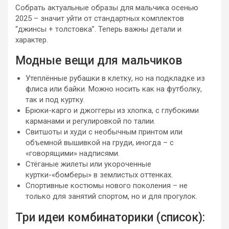
Собрать актуальные образы для мальчика осенью
2025 – значит уйти от стандартных комплектов
“джинсы + толстовка”. Теперь важны детали и
характер.
Модные вещи для мальчиков
Утеплённые рубашки в клетку, но на подкладке из
флиса или байки. Можно носить как на футболку,
так и под куртку.
Брюки-карго и джоггеры из хлопка, с глубокими
карманами и регулировкой по талии.
Свитшоты и худи с необычным принтом или
объемной вышивкой на груди, иногда – с
«говорящими» надписями.
Стёганые жилеты или укороченные
куртки-«бомберы» в землистых оттенках.
Спортивные костюмы нового поколения – не
только для занятий спортом, но и для прогулок.
Три идеи комбинаторики (список):