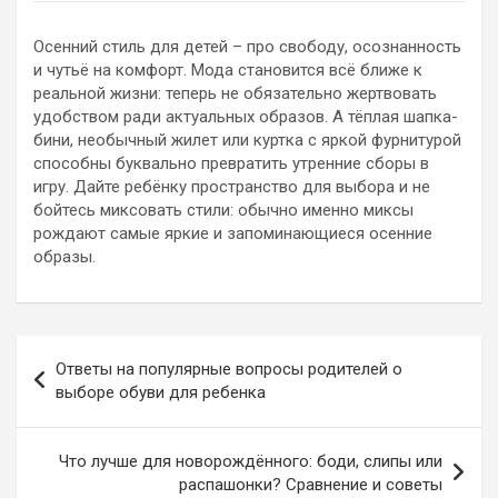
Осенний стиль для детей – про свободу, осознанность
и чутьё на комфорт. Мода становится всё ближе к
реальной жизни: теперь не обязательно жертвовать
удобством ради актуальных образов. А тёплая шапка-
бини, необычный жилет или куртка с яркой фурнитурой
способны буквально превратить утренние сборы в
игру. Дайте ребёнку пространство для выбора и не
бойтесь миксовать стили: обычно именно миксы
рождают самые яркие и запоминающиеся осенние
образы.
Навигация
Ответы на популярные вопросы родителей о
по
выборе обуви для ребенка
записям
Что лучше для новорождённого: боди, слипы или
распашонки? Сравнение и советы