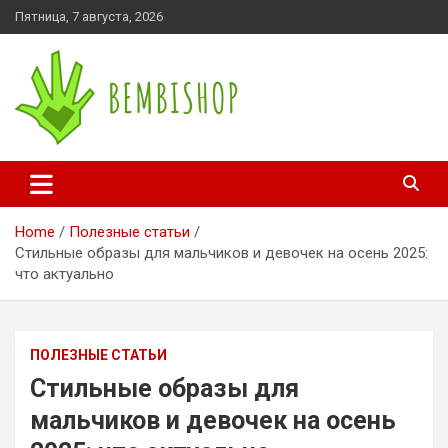
Skip
Пятница, 7 августа, 2026
to
content
bembishop.com.ua
Home
Полезные статьи
Стильные образы для мальчиков и девочек на осень 2025:
что актуально
ПОЛЕЗНЫЕ СТАТЬИ
Стильные образы для
мальчиков и девочек на осень