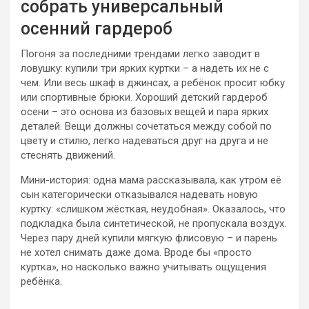
собрать универсальный
осенний гардероб
Погоня за последними трендами легко заводит в
ловушку: купили три ярких куртки – а надеть их не с
чем. Или весь шкаф в джинсах, а ребёнок просит юбку
или спортивные брюки. Хороший детский гардероб
осени – это основа из базовых вещей и пара ярких
деталей. Вещи должны сочетаться между собой по
цвету и стилю, легко надеваться друг на друга и не
стеснять движений.
Мини-история: одна мама рассказывала, как утром её
сын категорически отказывался надевать новую
куртку: «слишком жёсткая, неудобная». Оказалось, что
подкладка была синтетической, не пропускала воздух.
Через пару дней купили мягкую флисовую – и парень
не хотел снимать даже дома. Вроде бы «просто
куртка», но насколько важно учитывать ощущения
ребёнка.