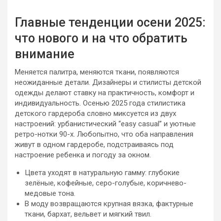
Главные тенденции осени 2025:
что нового и на что обратить
внимание
Меняется палитра, меняются ткани, появляются
неожиданные детали. Дизайнеры и стилисты детской
одежды делают ставку на практичность, комфорт и
индивидуальность. Осенью 2025 года стилистика
детского гардероба словно миксуется из двух
настроений: урбанистический “easy casual” и уютные
ретро-нотки 90-х. Любопытно, что оба направления
живут в одном гардеробе, подстраиваясь под
настроение ребенка и погоду за окном.
Цвета уходят в натуральную гамму: глубокие
зелёные, кофейные, серо-голубые, коричнево-
медовые тона.
В моду возвращаются крупная вязка, фактурные
ткани, бархат, вельвет и мягкий твил.