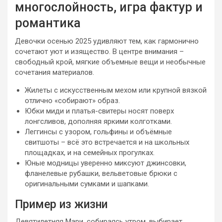
многослойность, игра фактур и
романтика
Девочки осенью 2025 удивляют тем, как гармонично
сочетают уют и изящество. В центре внимания –
свободный крой, мягкие объемные вещи и необычные
сочетания материалов.
Жилеты с искусственным мехом или крупной вязкой
отлично «собирают» образ.
Юбки миди и платья-свитеры носят поверх
лонгсливов, дополняя яркими колготками.
Леггинсы с узором, гольфины и объёмные
свитшоты – всё это встречается и на школьных
площадках, и на семейных прогулках.
Юные модницы уверенно миксуют джинсовки,
фланелевые рубашки, вельветовые брюки с
оригинальными сумками и шапками.
Пример из жизни
Девятилетняя Мари, собираясь утром, выбирает