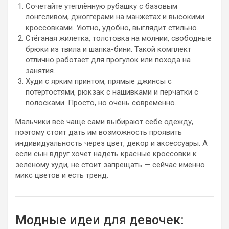
Сочетайте утеплённую рубашку с базовым
лонгсливом, джоггерами на манжетах и высокими
кроссовками. Уютно, удобно, выглядит стильно.
Стёганая жилетка, толстовка на молнии, свободные
брюки из твила и шапка-бини. Такой комплект
отлично работает для прогулок или похода на
занятия.
Худи с ярким принтом, прямые джинсы с
потертостями, рюкзак с нашивками и перчатки с
полосками. Просто, но очень современно.
Мальчики всё чаще сами выбирают себе одежду,
поэтому стоит дать им возможность проявить
индивидуальность через цвет, декор и аксессуары. А
если сын вдруг хочет надеть красные кроссовки к
зелёному худи, не стоит запрещать — сейчас именно
микс цветов и есть тренд.
Модные идеи для девочек: