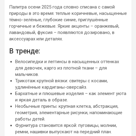
Палитра осени 2025 года словно списана с самой
природы в это время: теплые коричневые, насыщенные
тёмно-зелёные, глубокие синие, приглушённые
горчичные и бежевые. Яркие акценты – оранжевый,
лавандовый, фуксия – появляются дозировано, в
аксессуарах или деталях.
В тренде:
Велосипедки и леггинсы в насыщенных оттенках
для девочек, карго из плотной ткани – для
мальчиков.
Трикотаж крупной вязки: свитеры с косами,
удлинённые кардиганы-оверсайз.
Бархатные и плюшевые изделия – как элемент уюта
и яркая деталь в образе.
Необычные принты: крупная клетка, абстракция,
геометрия, элементарные рисунки, напоминающие
работы детей.
Фурнитура становится яркой: пуговицы, молнии,
ремни, нашивки выпускают на передний план.