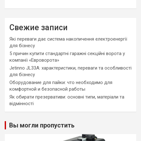
Свежие записи
Які переваги дає система накопичення електроенергії
для бізнесу
5 причин купити стандартні гаражні секційні ворота у
компанії «Евроворота»
Jetinno JL33A: характеристики, переваги та особливості
для бізнесу
Оборудование для пайки: что необходимо для
комфортной и безопасной работы
Як обирати презервативи: основні типи, матеріали та
відмінності
Вы могли пропустить