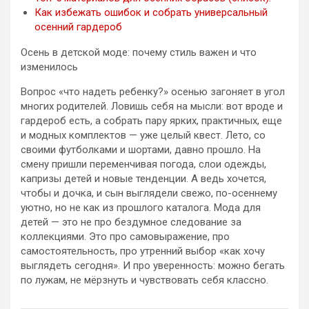
Как избежать ошибок и собрать универсальный
осенний гардероб
Осень в детской моде: почему стиль важен и что
изменилось
Вопрос «что надеть ребенку?» осенью загоняет в угол
многих родителей. Ловишь себя на мысли: вот вроде и
гардероб есть, а собрать пару ярких, практичных, еще
и модных комплектов — уже целый квест. Лето, со
своими футболками и шортами, давно прошло. На
смену пришли переменчивая погода, слои одежды,
капризы детей и новые тенденции. А ведь хочется,
чтобы и дочка, и сын выглядели свежо, по-осеннему
уютно, но не как из прошлого каталога. Мода для
детей — это не про бездумное следование за
коллекциями. Это про самовыражение, про
самостоятельность, про утренний выбор «как хочу
выглядеть сегодня». И про уверенность: можно бегать
по лужам, не мёрзнуть и чувствовать себя классно.