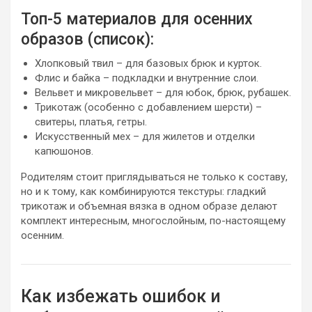
Топ-5 материалов для осенних
образов (список):
Хлопковый твил – для базовых брюк и курток.
Флис и байка – подкладки и внутренние слои.
Вельвет и микровельвет – для юбок, брюк, рубашек.
Трикотаж (особенно с добавлением шерсти) –
свитеры, платья, гетры.
Искусственный мех – для жилетов и отделки
капюшонов.
Родителям стоит приглядываться не только к составу,
но и к тому, как комбинируются текстуры: гладкий
трикотаж и объемная вязка в одном образе делают
комплект интересным, многослойным, по-настоящему
осенним.
Как избежать ошибок и