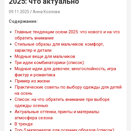
2025: что актуально
09.11.2025
Анна Козлова
Содержание:
Главные тенденции осени 2025: что нового и на что
обратить внимание
Стильные образы для мальчиков: комфорт,
характер и детали
Модные вещи для мальчиков
Три идеи комбинаторики (список):
Модные идеи для девочек: многослойность, игра
фактур и романтика
Пример из жизни
Практические советы по выбору одежды для детей
на осень
Список: на что обратить внимание при выборе
одежды осенью
Актуальные оттенки, принты и материалы:
атмосфера сезона
В тренде:
Топ-5 материалов для осенних образов (список):