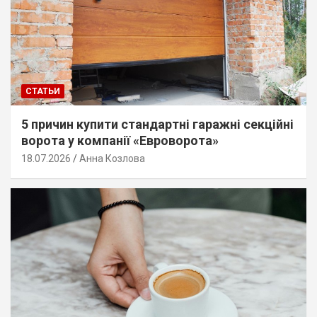
СТАТЬИ
5 причин купити стандартні гаражні секційні
ворота у компанії «Евроворота»
18.07.2026
Анна Козлова