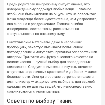
Среди родителей по-прежнему бытует мнение, что
новорождённому подойдут любые вещи — главное,
чтобы они были мягкими на ощупь. Это не совсем так.
Кожа младенца более чувствительна, чем у взрослого,
она склонна к раздражениям. Главная ошибка —
игнорировать состав ткани, рассчитывая на
«натуральность» по внешнему виду.
Синтетические материалы, даже в небольших
пропорциях, зачастую вызывают повышенное
потоотделение и могут стать причиной опрелостей или
аллергии. Трикотаж или футер высокого качества на
основе хлопка — лучший выбор для повседневных
комплектов. Следует внимательно изучать этикетки:
отсутствие агрессивных красителей и добавок — залог
безопасности. Иногда в составе встречается эластан
или полиэстер — их допустимо выбирать для верхней
одежды, но не для тех вещей, что непосредственно
соприкасаются с телом малыша.
Советы по выбору ткани: