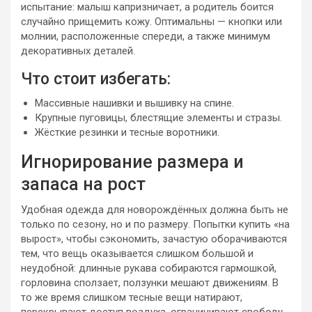
испытание: малыш капризничает, а родитель боится
случайно прищемить кожу. Оптимальны — кнопки или
молнии, расположенные спереди, а также минимум
декоративных деталей.
Что стоит избегать:
Массивные нашивки и вышивку на спине.
Крупные пуговицы, блестящие элементы и стразы.
Жёсткие резинки и тесные воротники.
Игнорирование размера и
запаса на рост
Удобная одежда для новорождённых должна быть не
только по сезону, но и по размеру. Попытки купить «на
вырост», чтобы сэкономить, зачастую оборачиваются
тем, что вещь оказывается слишком большой и
неудобной: длинные рукава собираются гармошкой,
горловина сползает, ползунки мешают движениям. В
то же время слишком тесные вещи натирают,