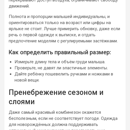
перекрывают доступ воздуха, ограничивают свободу
движений.
Полнота и пропорции малышей индивидуальны, и
ориентироваться только на возраст или цифры на
ярлыке не стоит. Лучше примерить обновку, даже если
речь о первой одежде к выписке, и отдать
предпочтение моделям с регулируемыми застёжками.
Как определить правильный размер:
Измерьте длину тела и объём груди малыша.
Проверьте, не давят ли эластичные элементы.
Дайте ребёнку пошевелить ручками и ножками в
новой вещи.
Пренебрежение сезоном и
слоями
Даже самый красивый комбинезон окажется
бесполезным, если не соответствует погоде. Одежда
для новорождённых должна поддерживать