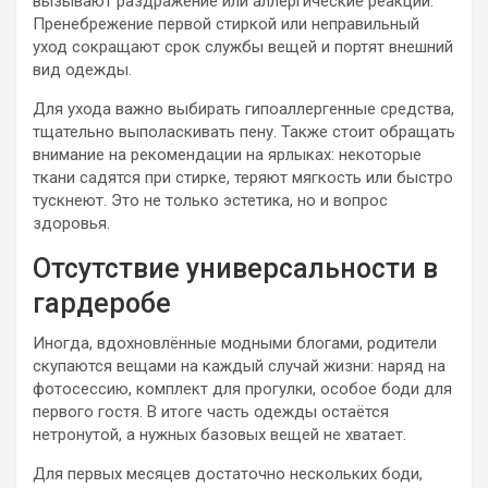
вызывают раздражение или аллергические реакции.
Пренебрежение первой стиркой или неправильный
уход сокращают срок службы вещей и портят внешний
вид одежды.
Для ухода важно выбирать гипоаллергенные средства,
тщательно выполаскивать пену. Также стоит обращать
внимание на рекомендации на ярлыках: некоторые
ткани садятся при стирке, теряют мягкость или быстро
тускнеют. Это не только эстетика, но и вопрос
здоровья.
Отсутствие универсальности в
гардеробе
Иногда, вдохновлённые модными блогами, родители
скупаются вещами на каждый случай жизни: наряд на
фотосессию, комплект для прогулки, особое боди для
первого гостя. В итоге часть одежды остаётся
нетронутой, а нужных базовых вещей не хватает.
Для первых месяцев достаточно нескольких боди,