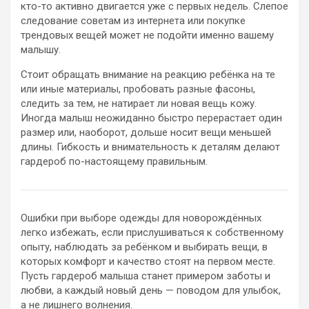
кто-то активно двигается уже с первых недель. Слепое
следование советам из интернета или покупке
трендовых вещей может не подойти именно вашему
малышу.
Стоит обращать внимание на реакцию ребёнка на те
или иные материалы, пробовать разные фасоны,
следить за тем, не натирает ли новая вещь кожу.
Иногда малыш неожиданно быстро перерастает один
размер или, наоборот, дольше носит вещи меньшей
длины. Гибкость и внимательность к деталям делают
гардероб по-настоящему правильным.
Ошибки при выборе одежды для новорождённых
легко избежать, если прислушиваться к собственному
опыту, наблюдать за ребёнком и выбирать вещи, в
которых комфорт и качество стоят на первом месте.
Пусть гардероб малыша станет примером заботы и
любви, а каждый новый день — поводом для улыбок,
а не лишнего волнения.