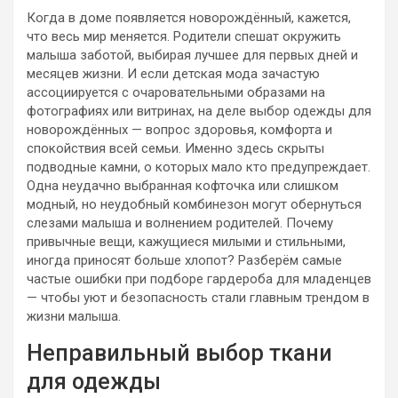
Когда в доме появляется новорождённый, кажется,
что весь мир меняется. Родители спешат окружить
малыша заботой, выбирая лучшее для первых дней и
месяцев жизни. И если детская мода зачастую
ассоциируется с очаровательными образами на
фотографиях или витринах, на деле выбор одежды для
новорождённых — вопрос здоровья, комфорта и
спокойствия всей семьи. Именно здесь скрыты
подводные камни, о которых мало кто предупреждает.
Одна неудачно выбранная кофточка или слишком
модный, но неудобный комбинезон могут обернуться
слезами малыша и волнением родителей. Почему
привычные вещи, кажущиеся милыми и стильными,
иногда приносят больше хлопот? Разберём самые
частые ошибки при подборе гардероба для младенцев
— чтобы уют и безопасность стали главным трендом в
жизни малыша.
Неправильный выбор ткани
для одежды