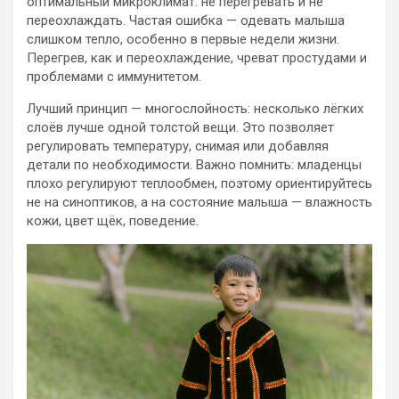
оптимальный микроклимат: не перегревать и не
переохлаждать. Частая ошибка — одевать малыша
слишком тепло, особенно в первые недели жизни.
Перегрев, как и переохлаждение, чреват простудами и
проблемами с иммунитетом.
Лучший принцип — многослойность: несколько лёгких
слоёв лучше одной толстой вещи. Это позволяет
регулировать температуру, снимая или добавляя
детали по необходимости. Важно помнить: младенцы
плохо регулируют теплообмен, поэтому ориентируйтесь
не на синоптиков, а на состояние малыша — влажность
кожи, цвет щёк, поведение.