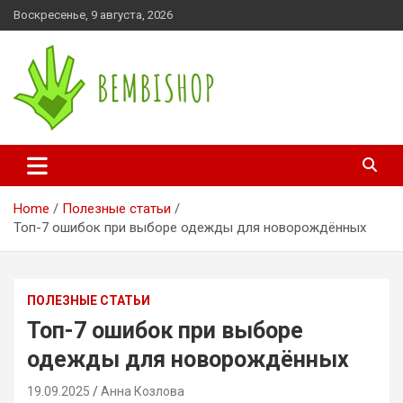
Skip
Воскресенье, 9 августа, 2026
to
content
bembishop.com.ua
Home
Полезные статьи
Топ-7 ошибок при выборе одежды для новорождённых
ПОЛЕЗНЫЕ СТАТЬИ
Топ-7 ошибок при выборе
одежды для новорождённых
19.09.2025
Анна Козлова