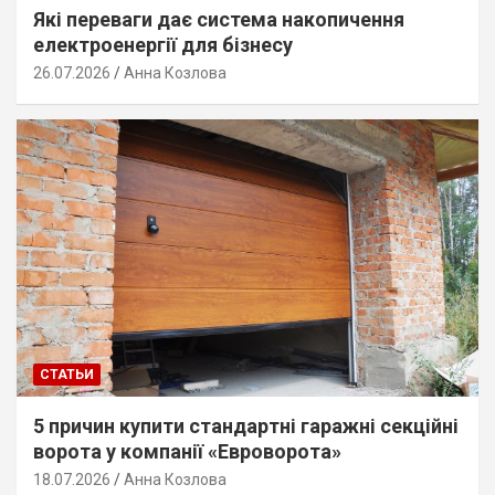
Які переваги дає система накопичення
електроенергії для бізнесу
26.07.2026
Анна Козлова
СТАТЬИ
5 причин купити стандартні гаражні секційні
ворота у компанії «Евроворота»
18.07.2026
Анна Козлова