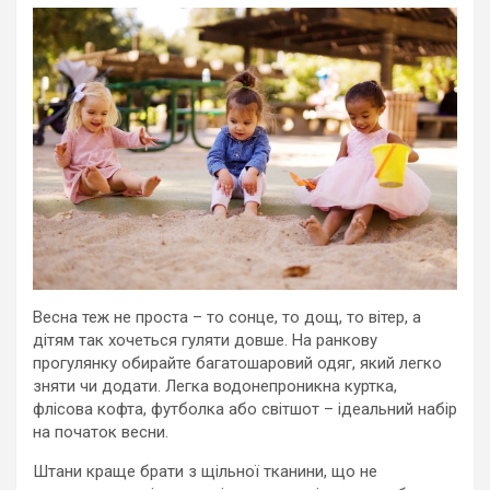
Весна теж не проста – то сонце, то дощ, то вітер, а
дітям так хочеться гуляти довше. На ранкову
прогулянку обирайте багатошаровий одяг, який легко
зняти чи додати. Легка водонепроникна куртка,
флісова кофта, футболка або світшот – ідеальний набір
на початок весни.
Штани краще брати з щільної тканини, що не