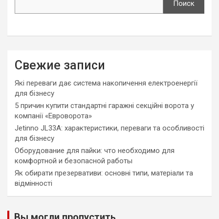
Поиск
Свежие записи
Які переваги дає система накопичення електроенергії
для бізнесу
5 причин купити стандартні гаражні секційні ворота у
компанії «Евроворота»
Jetinno JL33A: характеристики, переваги та особливості
для бізнесу
Оборудование для пайки: что необходимо для
комфортной и безопасной работы
Як обирати презервативи: основні типи, матеріали та
відмінності
Вы могли пропустить