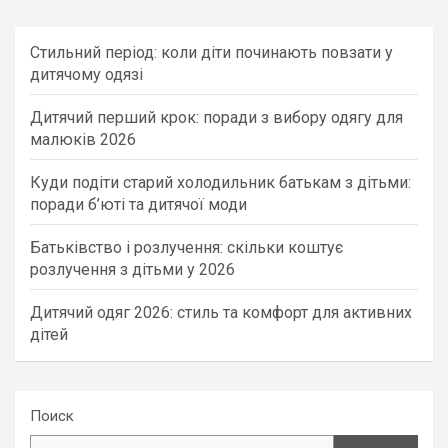
Стильний період: коли діти починають повзати у
дитячому одязі
Дитячий перший крок: поради з вибору одягу для
малюків 2026
Куди подіти старий холодильник батькам з дітьми:
поради б’юті та дитячої моди
Батьківство і розлучення: скільки коштує
розлучення з дітьми у 2026
Дитячий одяг 2026: стиль та комфорт для активних
дітей
Поиск