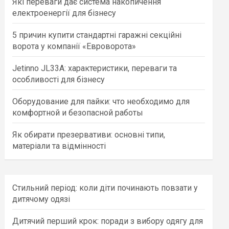
Які переваги дає система накопичення
h
електроенергії для бізнесу
5 причин купити стандартні гаражні секційні
ворота у компанії «Евроворота»
Jetinno JL33A: характеристики, переваги та
особливості для бізнесу
Оборудование для пайки: что необходимо для
комфортной и безопасной работы
Як обирати презервативи: основні типи,
матеріали та відмінності
Стильний період: коли діти починають повзати у
дитячому одязі
Дитячий перший крок: поради з вибору одягу для