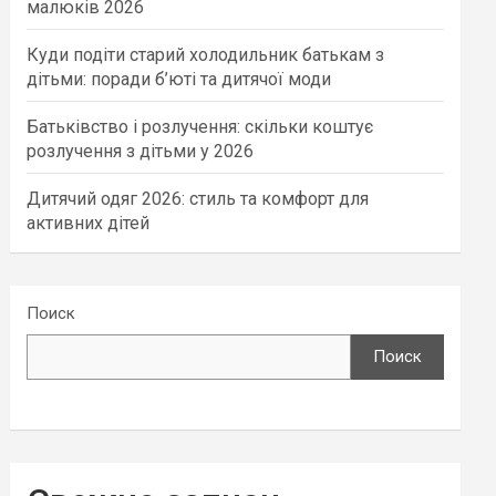
малюків 2026
Куди подіти старий холодильник батькам з
дітьми: поради б’юті та дитячої моди
Батьківство і розлучення: скільки коштує
розлучення з дітьми у 2026
Дитячий одяг 2026: стиль та комфорт для
активних дітей
Поиск
Поиск