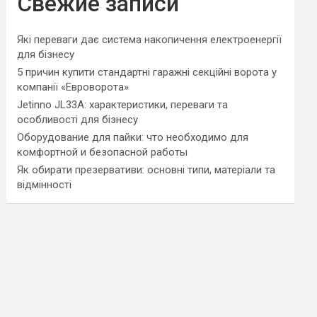
Свежие записи
Які переваги дає система накопичення електроенергії
для бізнесу
5 причин купити стандартні гаражні секційні ворота у
компанії «Евроворота»
Jetinno JL33A: характеристики, переваги та
особливості для бізнесу
Оборудование для пайки: что необходимо для
комфортной и безопасной работы
Як обирати презервативи: основні типи, матеріали та
відмінності